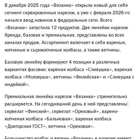
В декабре 2025 года «Вязанка» открыла новый для себя
сегмент сервировочных нарезок, а уже с февраля 2026-го
начался ввод новинок в федеральные сети. Всего
«Вязанка» запустила 12 продуктов. Две линейки нарезок
бренда, базовая и премиальная, представлены во всех
каналах продаж. Ассортимент включает в себя вареные,
копченые и сырокопченые колбасы, а также ветчины.
Базовую линейку формируют 4 позиции в различных
вариантах фасовки: вареная колбаса «Сливушка», вареная
колбаса «Молокуша», ветчины «Филейская» и «Сливушка с
индейкой».
Премиальная линейка нарезок «Вязанка» стремительно
расширяется. На сегодняшний день в ней представлены:
сервелат «Финский», сервелат «Ореховый», варено-
копченая колбаса «Балыковая», вареная колбаса
«Докторская ГОСТ», ветчина «Ореховая».
Большинство колбас и ветчин «Вязанки» в нарезке имеют