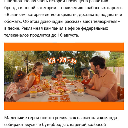
шпионов. Новая часть истории посвящена развитию
бренда в новой категории – появлению колбасных нарезок
«Вязанка», которые легко открывать, доставать, подавать и
обожать. Об этом домочадцы рассказывают телезрителям
в песне. Рекламная кампания в эфире федеральных
телеканалов продлится до 16 августа.
Маленькие герои нового ролика как слаженная команда
собирают вкусные бутерброды с вареной колбасой