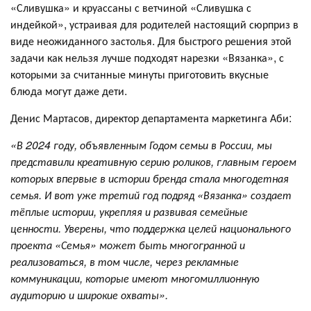
«Сливушка» и круассаны с ветчиной «Сливушка с
индейкой», устраивая для родителей настоящий сюрприз в
виде неожиданного застолья. Для быстрого решения этой
задачи как нельзя лучше подходят нарезки «Вязанка», с
которыми за считанные минуты приготовить вкусные
блюда могут даже дети.
Денис Мартасов, директор департамента маркетинга Аби:
«В 2024 году, объявленным Годом семьи в России, мы
представили креативную серию роликов, главным героем
которых впервые в истории бренда стала многодетная
семья. И вот уже третий год подряд «Вязанка» создает
тёплые истории, укрепляя и развивая семейные
ценности. Уверены, что поддержка целей национального
проекта «Семья» может быть многогранной и
реализоваться, в том числе, через рекламные
коммуникации, которые имеют многомиллионную
аудиторию и широкие охваты».