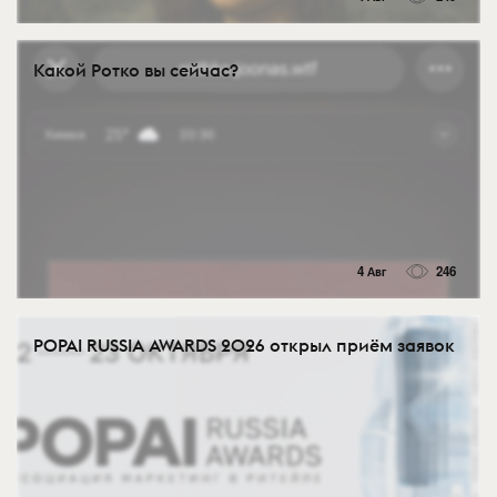
Какой Ротко вы сейчас?
4 Авг
246
POPAI RUSSIA AWARDS 2026 открыл приём заявок