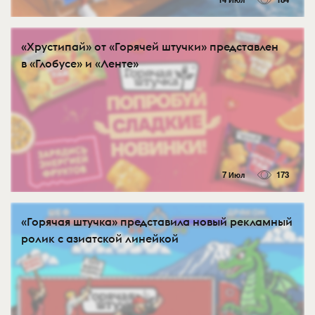
«Хрустипай» от «Горячей штучки» представлен
в «Глобусе» и «Ленте»
7 Июл
173
«Горячая штучка» представила новый рекламный
ролик с азиатской линейкой