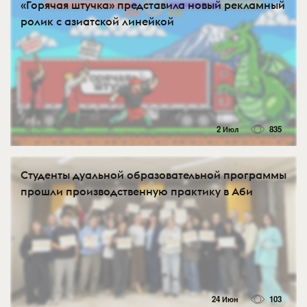
«Горячая штучка» представила новый рекламный
ролик с азиатской линейкой
2 Июл
835
Студенты дуальной образовательной программы
прошли производственную практику в Аби
24 Июн
103