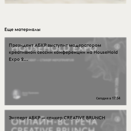
Еще материалы
Президент АБКР выступит модератором
креативной сессии конференции на HouseHold
Expo 2...
Сегодня в 17:54
Эксперт АБКР — спикер CREATIVE BRUNCH