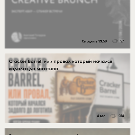
Сегодня в 13:50
57
Cracker Barrel, или провал который начался
задолго до логотипа
4 Авг
254