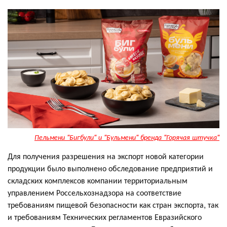
Пельмени "Бигбули" и "Бульмени" бренда "Горячая штучка"
Для получения разрешения на экспорт новой категории
продукции было выполнено обследование предприятий и
складских комплексов компании территориальным
управлением Россельхознадзора на соответствие
требованиям пищевой безопасности как стран экспорта, так
и требованиям Технических регламентов Евразийского