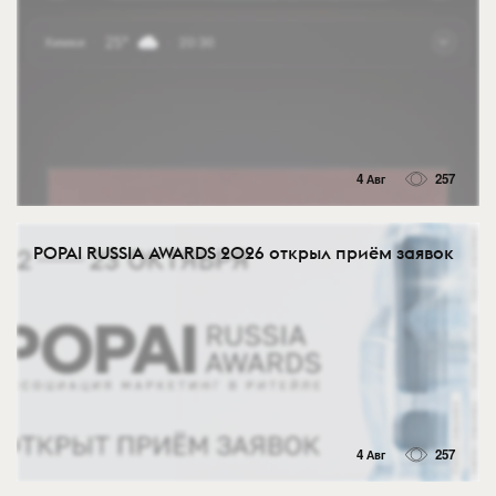
4 Авг
257
POPAI RUSSIA AWARDS 2026 открыл приём заявок
4 Авг
257