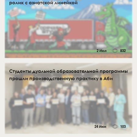
ролик с азиатской линейкой
2 Июл
832
Студенты дуальной образовательной программы
прошли производственную практику в Аби
24 Июн
103