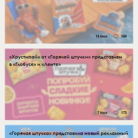
14 Июл
184
«Хрустипай» от «Горячей штучки» представлен
в «Глобусе» и «Ленте»
7 Июл
173
«Горячая штучка» представила новый рекламный