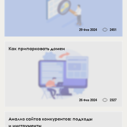
29 Фев 2024
2451
Как припарковать домен
26 Фев 2024
2327
Анализ сайтов конкурентов: подходы
и инструменты