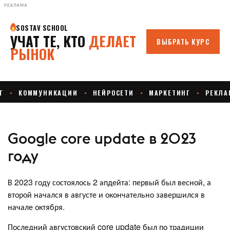
РЕКЛАМА
Google core update в 2023
году
В 2023 году состоялось 2 апдейта: первый был весной, а
второй начался в августе и окончательно завершился в
начале октября.
Последний августовский core update был по традиции