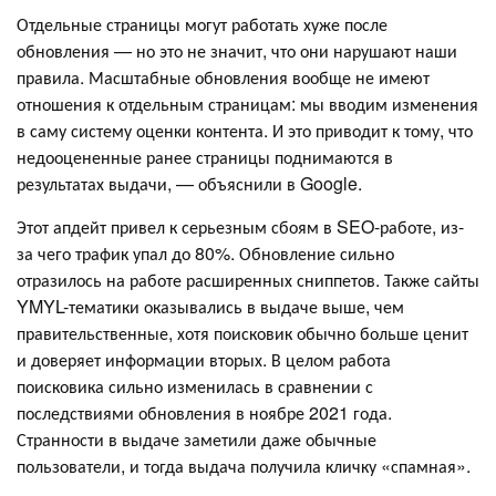
Отдельные страницы могут работать хуже после
обновления — но это не значит, что они нарушают наши
правила. Масштабные обновления вообще не имеют
отношения к отдельным страницам: мы вводим изменения
в саму систему оценки контента. И это приводит к тому, что
недооцененные ранее страницы поднимаются в
результатах выдачи, — объяснили в Google.
Этот апдейт привел к серьезным сбоям в SEO-работе, из-
за чего трафик упал до 80%. Обновление сильно
отразилось на работе расширенных сниппетов. Также сайты
YMYL-тематики оказывались в выдаче выше, чем
правительственные, хотя поисковик обычно больше ценит
и доверяет информации вторых. В целом работа
поисковика сильно изменилась в сравнении с
последствиями обновления в ноябре 2021 года.
Странности в выдаче заметили даже обычные
пользователи, и тогда выдача получила кличку «спамная».