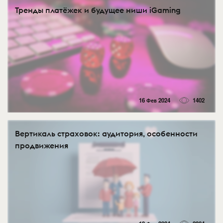
Тренды платёжек и будущее ниши iGaming
16 Фев 2024
1402
Вертикаль страховок: аудитория, особенности
продвижения