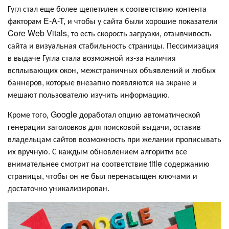
Гугл стал еще более щепетилен к соответствию контента
факторам E-A-T, и чтобы у сайта были хорошие показатели
Core Web Vitals, то есть скорость загрузки, отзывчивость
сайта и визуальная стабильность страницы. Пессимизация
в выдаче Гугла стала возможной из-за наличия
всплывающих окон, межстраничных объявлений и любых
баннеров, которые внезапно появляются на экране и
мешают пользователю изучить информацию.
Кроме того, Google доработал опцию автоматической
генерации заголовков для поисковой выдачи, оставив
владельцам сайтов возможность при желании прописывать
их вручную. С каждым обновлением алгоритм все
внимательнее смотрит на соответствие title содержанию
страницы, чтобы он не был перенасыщен ключами и
достаточно уникализирован.