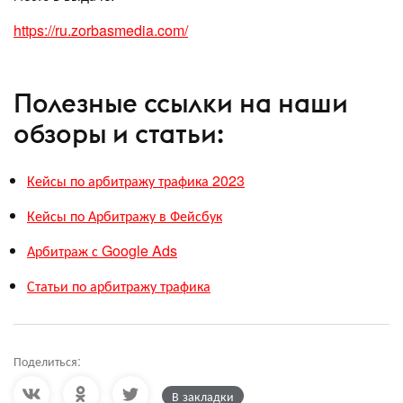
https://ru.zorbasmedia.com/
Полезные ссылки на наши
обзоры и статьи:
Кейсы по арбитражу трафика 2023
Кейсы по Арбитражу в Фейсбук
Арбитраж с Google Ads
Статьи по арбитражу трафика
Поделиться:
В закладки