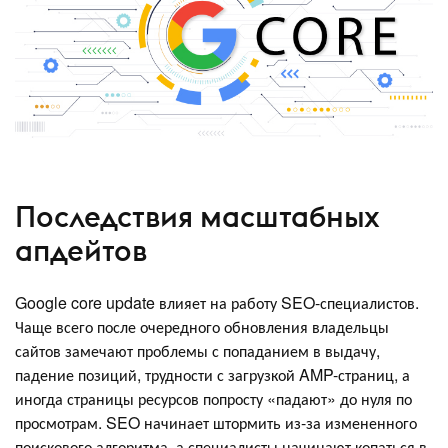
Последствия масштабных
апдейтов
Google core update влияет на работу SEO-специалистов.
Чаще всего после очередного обновления владельцы
сайтов замечают проблемы с попаданием в выдачу,
падение позиций, трудности с загрузкой AMP-страниц, а
иногда страницы ресурсов попросту «падают» до нуля по
просмотрам. SEO начинает штормить из-за измененного
поискового алгоритма, а специалисты начинают копаться в