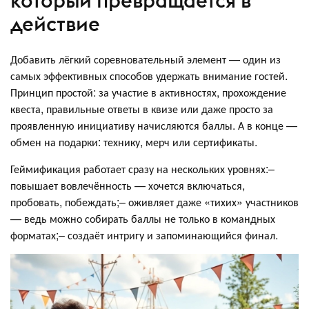
который превращается в
действие
Добавить лёгкий соревновательный элемент — один из
самых эффективных способов удержать внимание гостей.
Принцип простой: за участие в активностях, прохождение
квеста, правильные ответы в квизе или даже просто за
проявленную инициативу начисляются баллы. А в конце —
обмен на подарки: технику, мерч или сертификаты.
Геймификация работает сразу на нескольких уровнях:–
повышает вовлечённость — хочется включаться,
пробовать, побеждать;– оживляет даже «тихих» участников
— ведь можно собирать баллы не только в командных
форматах;– создаёт интригу и запоминающийся финал.