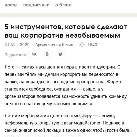
посты
подписчики
о блоге
5 инструментов, которые сделают
ваш корпоратив незабываемым
31 Мая 2025
Время чтения 5 мин
1640
Поделиться:
Лето — самая насыщенная пора в ивент-индустрии. С
первыми тёплыми днями корпоративы переносятся в
парки, на веранды, в загородные пространства. Формат
становится свободнее, ожидания — выше, а у
организаторов появляется возможность удивить команду
чем-то по-настоящему запоминающимся.
Летние мероприятия ценят за атмосферу — лёгкую,
неформальную, открытую к взаимодействию. Но даже в
самой живописной локации важно одно: чтобы гости были