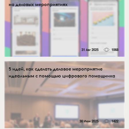
на деловых мероприятиях
31 Авг 2025
1068
5 идей, как сделать деловое мероприятие
идеальным с помощью цифрового помощника
30 Июн 2025
1422