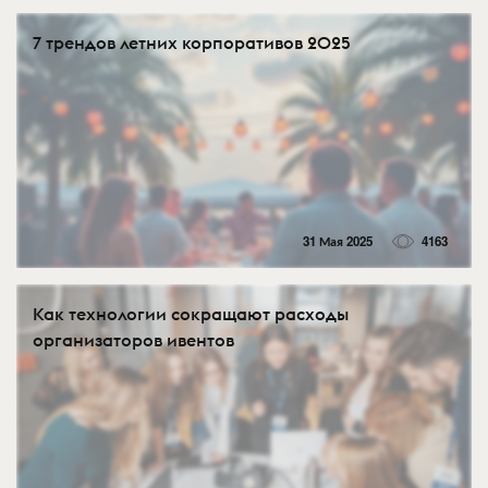
7 трендов летних корпоративов 2025
31 Мая 2025
4163
Как технологии сокращают расходы
организаторов ивентов