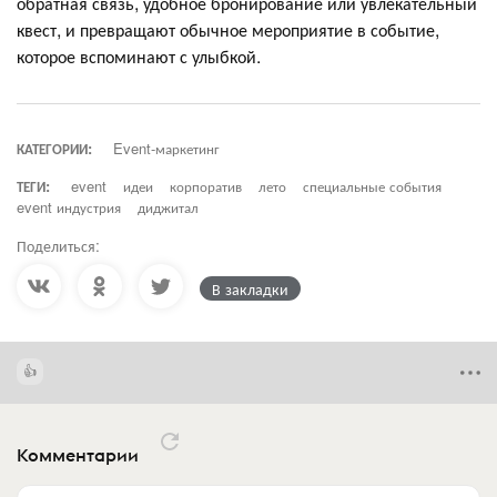
обратная связь, удобное бронирование или увлекательный
квест, и превращают обычное мероприятие в событие,
которое вспоминают с улыбкой.
КАТЕГОРИИ:
Event-маркетинг
ТЕГИ:
event
идеи
корпоратив
лето
специальные события
event индустрия
диджитал
Поделиться:
В закладки
Комментарии