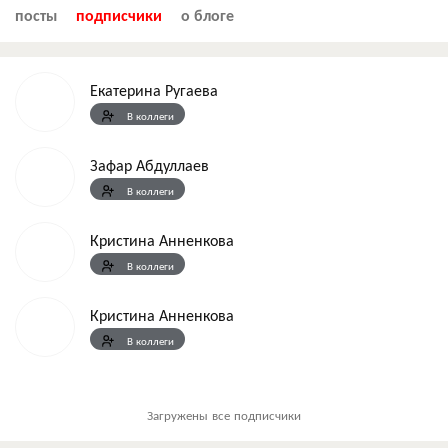
посты
подписчики
о блоге
Екатерина Ругаева
В коллеги
Зафар Абдуллаев
В коллеги
Кристина Анненкова
В коллеги
Кристина Анненкова
В коллеги
Загружены все подписчики