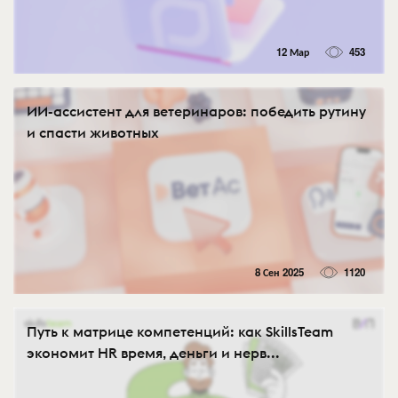
12 Мар
453
ИИ-ассистент для ветеринаров: победить рутину
и спасти животных
8 Сен 2025
1120
Путь к матрице компетенций: как SkillsTeam
экономит HR время, деньги и нерв...