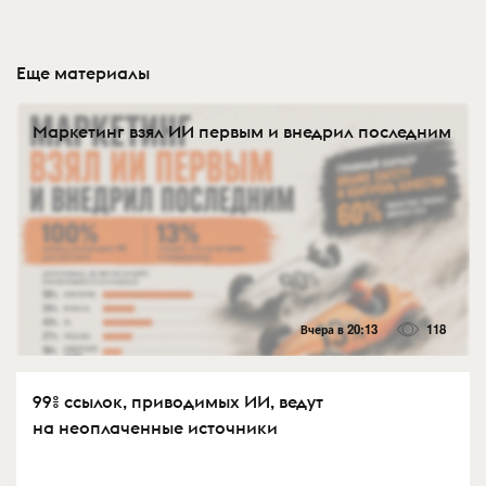
Еще материалы
Маркетинг взял ИИ первым и внедрил последним
Вчера в 20:13
118
99% ссылок, приводимых ИИ, ведут
на неоплаченные источники