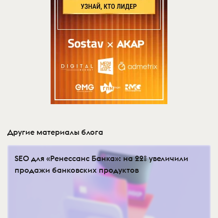
Другие материалы блога
SEO для «Ренессанс Банка»: на 22% увеличили
продажи банковских продуктов