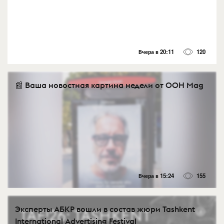
Вчера в 20:11
120
📰 Ваша новостная картина недели от OOH Mag
Вчера в 15:24
155
Эксперты АБКР вошли в состав жюри Tashkent
International Advertising Festival