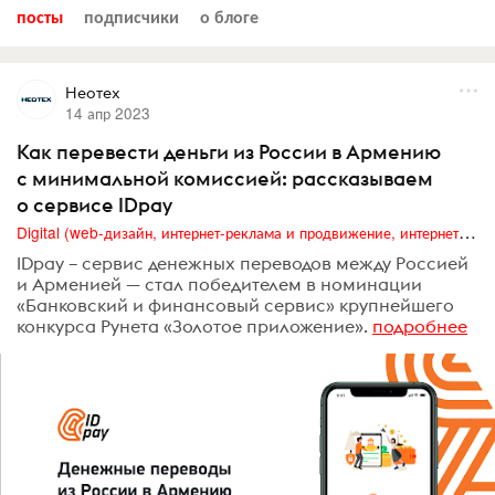
посты
подписчики
о блоге
Неотех
14 апр 2023
Как перевести деньги из России в Армению
с минимальной комиссией: рассказываем
о сервисе IDpay
Digital (web-дизайн, интернет-реклама и продвижение, интернет-сообщества и блоги, интернет-коммуникации, мобильный маркетинг, реклама на цифровых экранах)
IDpay – сервис денежных переводов между Россией
и Арменией — стал победителем в номинации
«Банковский и финансовый сервис» крупнейшего
конкурса Рунета «Золотое приложение».
подробнее