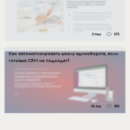
2 Мая
575
Как автоматизировать школу единоборств, если
готовые CRM не подходят?
24 Апр
283