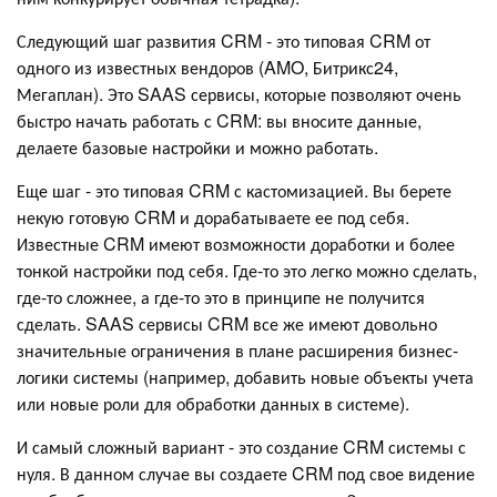
Следующий шаг развития CRM - это типовая CRM от
одного из известных вендоров (AMO, Битрикс24,
Мегаплан). Это SAAS сервисы, которые позволяют очень
быстро начать работать с CRM: вы вносите данные,
делаете базовые настройки и можно работать.
Еще шаг - это типовая CRM с кастомизацией. Вы берете
некую готовую CRM и дорабатываете ее под себя.
Известные CRM имеют возможности доработки и более
тонкой настройки под себя. Где-то это легко можно сделать,
где-то сложнее, а где-то это в принципе не получится
сделать. SAAS сервисы CRM все же имеют довольно
значительные ограничения в плане расширения бизнес-
логики системы (например, добавить новые объекты учета
или новые роли для обработки данных в системе).
И самый сложный вариант - это создание CRM системы с
нуля. В данном случае вы создаете CRM под свое видение