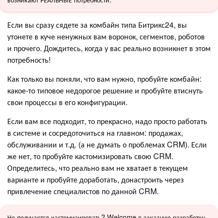
Если вы сразу сядете за комбайн типа Битрикс24, вы
утонете в куче ненужных вам воронок, сегментов, роботов
и прочего. Дождитесь, когда у вас реально возникнет в этом
потребность!
Как только вы поняли, что вам нужно, пробуйте комбайн:
какое-то типовое недорогое решение и пробуйте втиснуть
свои процессы в его конфигурации.
Если вам все подходит, то прекрасно, надо просто работать
в системе и сосредоточиться на главном: продажах,
обслуживании и т.д. (а не думать о проблемах CRM). Если
же нет, то пробуйте кастомизировать свою CRM.
Определитесь, что реально вам не хватает в текущем
варианте и пробуйте доработать, донастроить через
привлечение специалистов по данной CRM.
Не получается кастомизировать? Welcome в заказную разработку