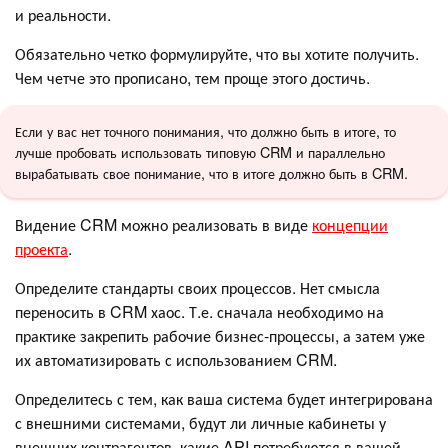
и реальности.
Обязательно четко формулируйте, что вы хотите получить.
Чем четче это прописано, тем проще этого достичь.
Если у вас нет точного понимания, что должно быть в итоге, то
лучше пробовать использовать типовую CRM и параллельно
вырабатывать свое понимание, что в итоге должно быть в CRM.
Видение CRM можно реализовать в виде
концепции
проекта
.
Определите стандарты своих процессов. Нет смысла
переносить в CRM хаос. Т.е. сначала необходимо на
практике закрепить рабочие бизнес-процессы, а затем уже
их автоматизировать с использованием CRM.
Определитесь с тем, как ваша система будет интегрирована
с внешними системами, будут ли личные кабинеты у
внешних контрагентов, какие API потребуются в вашей