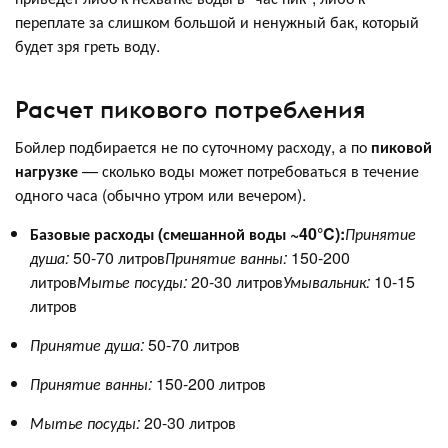
переплате за слишком большой и ненужный бак, который
будет зря греть воду.
Расчет пикового потребления
Бойлер подбирается не по суточному расходу, а по
пиковой
нагрузке
— сколько воды может потребоваться в течение
одного часа (обычно утром или вечером).
Базовые расходы (смешанной воды ~40°C):
Принятие
душа:
50-70 литров
Принятие ванны:
150-200
литров
Мытье посуды:
20-30 литров
Умывальник:
10-15
литров
Принятие душа:
50-70 литров
Принятие ванны:
150-200 литров
Мытье посуды:
20-30 литров