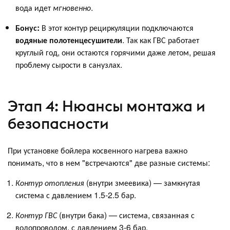
вода идет
мгновенно
.
Бонус:
В этот контур рециркуляции подключаются
водяные полотенцесушители
. Так как ГВС работает
круглый год, они остаются горячими даже летом, решая
проблему сырости в санузлах.
Этап 4: Нюансы монтажа и
безопасности
При установке бойлера косвенного нагрева важно
понимать, что в нем "встречаются" две разные системы:
Контур отопления
(внутри змеевика) — замкнутая
система с давлением 1.5-2.5 бар.
Контур ГВС
(внутри бака) — система, связанная с
водопроводом, с давлением 3-6 бар.