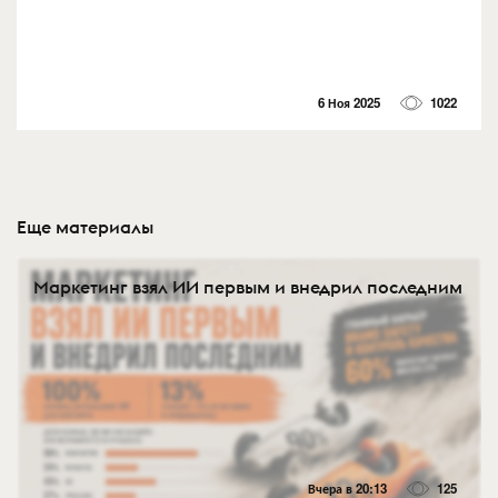
6 Ноя 2025
1022
Еще материалы
Маркетинг взял ИИ первым и внедрил последним
Вчера в 20:13
125