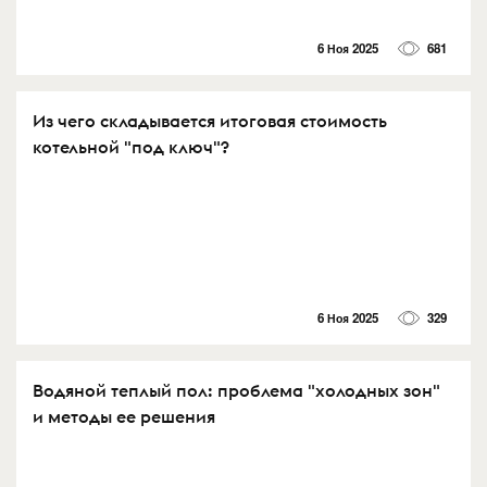
6 Ноя 2025
681
Из чего складывается итоговая стоимость
котельной "под ключ"?
6 Ноя 2025
329
Водяной теплый пол: проблема "холодных зон"
и методы ее решения