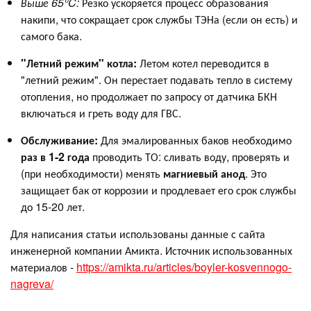
Выше 65°C:
Резко ускоряется процесс образования
накипи, что сокращает срок службы ТЭНа (если он есть) и
самого бака.
"Летний режим" котла:
Летом котел переводится в
"летний режим". Он перестает подавать тепло в систему
отопления, но продолжает по запросу от датчика БКН
включаться и греть воду для ГВС.
Обслуживание:
Для эмалированных баков необходимо
раз в 1-2 года
проводить ТО: сливать воду, проверять и
(при необходимости) менять
магниевый анод
. Это
защищает бак от коррозии и продлевает его срок службы
до 15-20 лет.
Для написания статьи использованы данные с сайта
инженерной компании Амикта. Источник использованных
материалов -
https://amikta.ru/articles/boyler-kosvennogo-
nagreva/