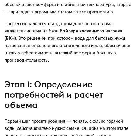
обеспечивают комфорта и стабильной температуры, вторые
— приводят к огромным счетам за электроэнергию.
Профессиональным стандартом для частного дома
является система на базе
бойлера косвенного нагрева
(БКН)
. Это решение, при котором вода для бытовых нужд
нагревается от основного отопительного котла, обеспечивая
низкую себестоимость, высокий комфорт и большую
производительность.
Этап 1: Определение
потребностей и расчет
объема
Первый шаг проектирования — понять, сколько горячей
воды
действительно
нужно семье. Ошибка на этом этапе
приведет либо к нехватке воды в "час пик", либо к