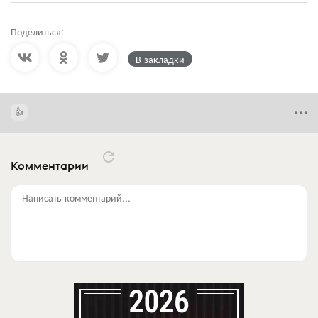
Поделиться:
В закладки
Комментарии
Написать комментарий...