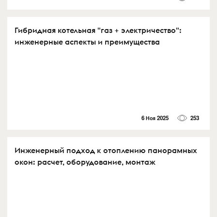
Гибридная котельная "газ + электричество":
инженерные аспекты и преимущества
6 Ноя 2025
253
Инженерный подход к отоплению панорамных
окон: расчет, оборудование, монтаж