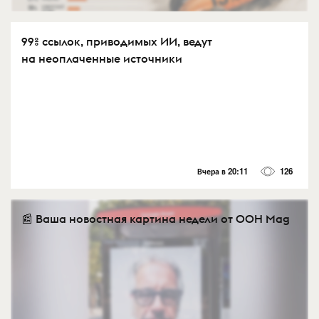
99% ссылок, приводимых ИИ, ведут
на неоплаченные источники
Вчера в 20:11
126
📰 Ваша новостная картина недели от OOH Mag