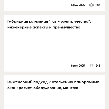
6 Ноя 2025
337
Гибридная котельная "газ + электричество":
инженерные аспекты и преимущества
6 Ноя 2025
248
Инженерный подход к отоплению панорамных
окон: расчет, оборудование, монтаж