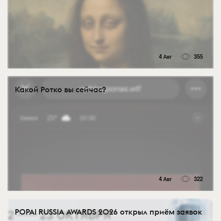
4 Авг
355
Какой Ротко вы сейчас?
4 Авг
322
POPAI RUSSIA AWARDS 2026 открыл приём заявок