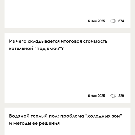
6 Ноя 2025
674
Из чего складывается итоговая стоимость
котельной "под ключ"?
6 Ноя 2025
329
Водяной теплый пол: проблема "холодных зон"
и методы ее решения