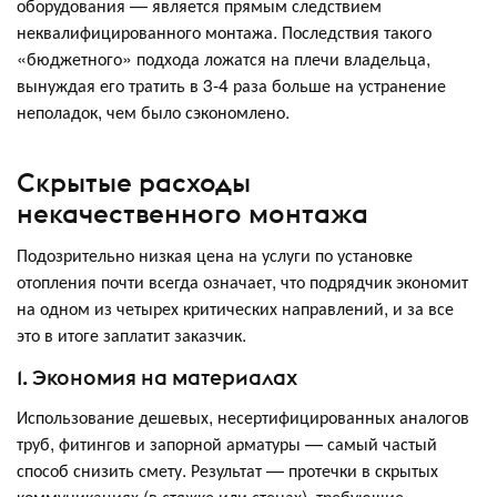
оборудования — является прямым следствием
неквалифицированного монтажа. Последствия такого
«бюджетного» подхода ложатся на плечи владельца,
вынуждая его тратить в 3-4 раза больше на устранение
неполадок, чем было сэкономлено.
Скрытые расходы
некачественного монтажа
Подозрительно низкая цена на услуги по установке
отопления почти всегда означает, что подрядчик экономит
на одном из четырех критических направлений, и за все
это в итоге заплатит заказчик.
1. Экономия на материалах
Использование дешевых, несертифицированных аналогов
труб, фитингов и запорной арматуры — самый частый
способ снизить смету. Результат — протечки в скрытых
коммуникациях (в стяжке или стенах), требующие