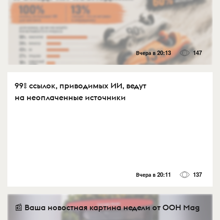
Вчера в 20:13
147
99% ссылок, приводимых ИИ, ведут
на неоплаченные источники
Вчера в 20:11
137
📰 Ваша новостная картина недели от OOH Mag