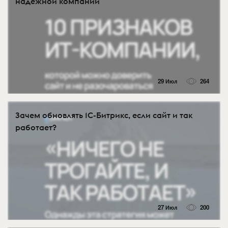
надёжной компании
29 Июл
264
Зачем обновлять 1С-Битрикс, если сайт и так
работает?
27 Июл
200