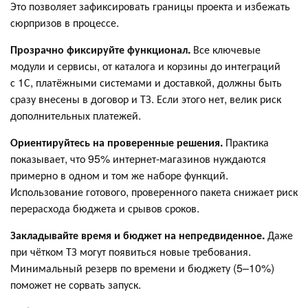
Это позволяет зафиксировать границы проекта и избежать
сюрпризов в процессе.
Прозрачно фиксируйте функционал.
Все ключевые
модули и сервисы, от каталога и корзины до интеграций
с 1С, платёжными системами и доставкой, должны быть
сразу внесены в договор и ТЗ. Если этого нет, велик риск
дополнительных платежей.
Ориентируйтесь на проверенные решения.
Практика
показывает, что 95% интернет-магазинов нуждаются
примерно в одном и том же наборе функций.
Использование готового, проверенного пакета снижает риск
перерасхода бюджета и срывов сроков.
Закладывайте время и бюджет на непредвиденное.
Даже
при чётком ТЗ могут появиться новые требования.
Минимальный резерв по времени и бюджету (5–10%)
поможет не сорвать запуск.