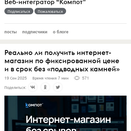
Веб-интегратор “Компот”
Подписаться
Пожаловаться
посты
подписчики
о блоге
Реально ли получить интернет-
магазин по фиксированной цене
и в срок без «подводных камней»
19 Сен 2025
Время чтения 7 мин
571
Поделиться: