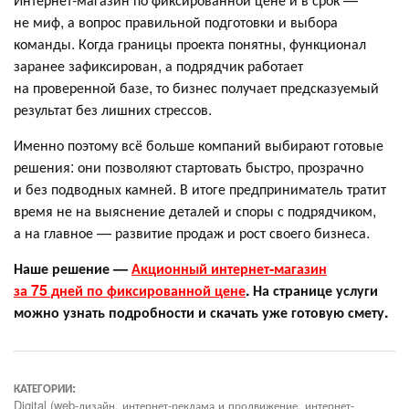
не миф, а вопрос правильной подготовки и выбора
команды. Когда границы проекта понятны, функционал
заранее зафиксирован, а подрядчик работает
на проверенной базе, то бизнес получает предсказуемый
результат без лишних стрессов.
Именно поэтому всё больше компаний выбирают готовые
решения: они позволяют стартовать быстро, прозрачно
и без подводных камней. В итоге предприниматель тратит
время не на выяснение деталей и споры с подрядчиком,
а на главное — развитие продаж и рост своего бизнеса.
Наше решение —
Акционный интернет-магазин
за 75 дней по фиксированной цене
. На странице услуги
можно узнать подробности и скачать уже готовую смету.
КАТЕГОРИИ:
Digital (web-дизайн, интернет-реклама и продвижение, интернет-