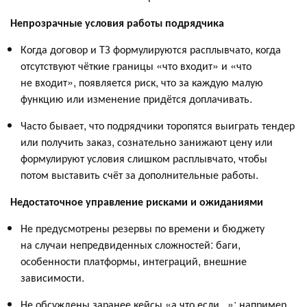
Непрозрачные условия работы подрядчика
Когда договор и ТЗ формулируются расплывчато, когда
отсутствуют чёткие границы «что входит» и «что
не входит», появляется риск, что за каждую малую
функцию или изменение придётся доплачивать.
Часто бывает, что подрядчики торопятся выиграть тендер
или получить заказ, сознательно занижают цену или
формулируют условия слишком расплывчато, чтобы
потом выставить счёт за дополнительные работы.
Недостаточное управление рисками и ожиданиями
Не предусмотрены резервы по времени и бюджету
на случаи непредвиденных сложностей: баги,
особенности платформы, интеграций, внешние
зависимости.
Не обсуждены заранее кейсы «а что если...»: например,