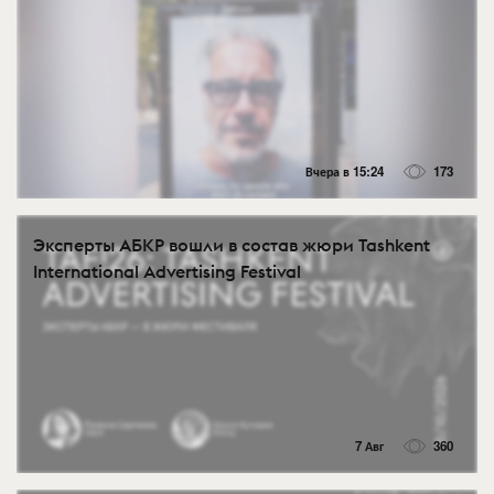
Вчера в 15:24
173
Эксперты АБКР вошли в состав жюри Tashkent
International Advertising Festival
7 Авг
360