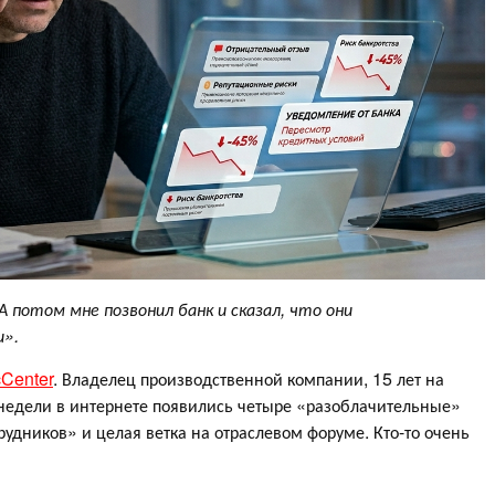
А потом мне позвонил банк и сказал, что они
и».
cCenter
. Владелец производственной компании, 15 лет на
 недели в интернете появились четыре «разоблачительные»
трудников» и целая ветка на отраслевом форуме. Кто-то очень