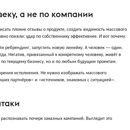
еку, а не по компании
исать плохие отзывы о продукте, создать видимость массового
вно поняли: удар по собственнику эффективнее. И вот почему.
и ребрендинг, запустить новую линейку. А человек — один.
да. Негатив, привязанный к конкретному человеку, живёт в
о по текущему бизнесу, но и по любым будущим проектам.
и зрения исполнения. Не нужно изображать массового
ших партнёров» и «источников, знакомых с ситуацией».
атаки
 распознавать почерк заказных кампаний. Выглядит это