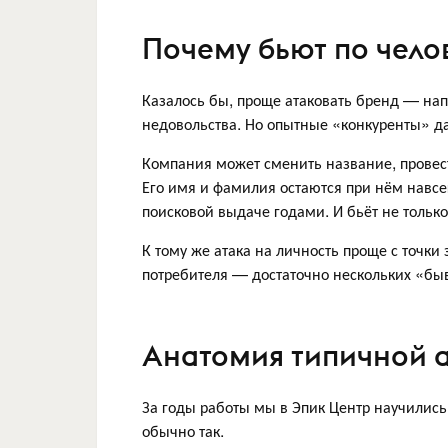
Почему бьют по челов
Казалось бы, проще атаковать бренд — нап
недовольства. Но опытные «конкуренты» да
Компания может сменить название, провест
Его имя и фамилия остаются при нём навсег
поисковой выдаче годами. И бьёт не тольк
К тому же атака на личность проще с точк
потребителя — достаточно нескольких «быв
Анатомия типичной 
За годы работы мы в Эпик Центр научились
обычно так.