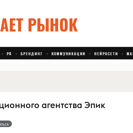
ционного агентства Эпик
аться