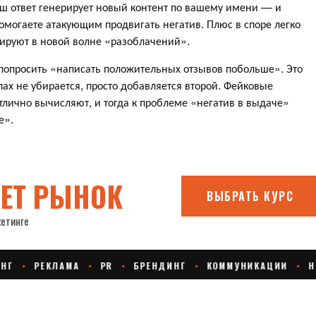
ш ответ генерирует новый контент по вашему имени — и
помогаете атакующим продвигать негатив. Плюс в споре легко
итируют в новой волне «разоблачений».
попросить «написать положительных отзывов побольше». Это
ах не убирается, просто добавляется второй. Фейковые
лично вычисляют, и тогда к проблеме «негатив в выдаче»
е».