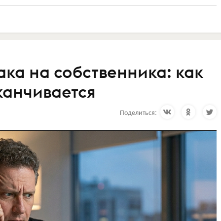
ка на собственника: как
канчивается
Поделиться: