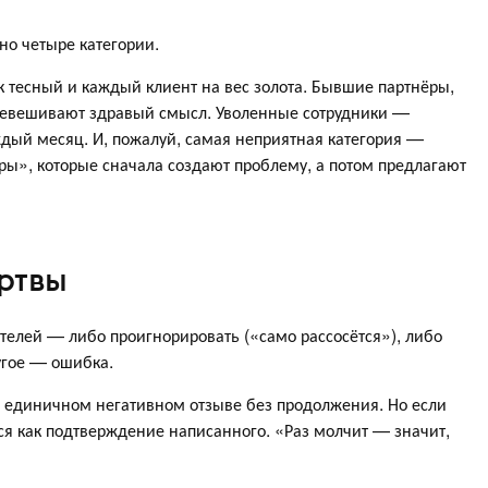
но четыре категории.
 тесный и каждый клиент на вес золота. Бывшие партнёры,
ревешивают здравый смысл. Уволенные сотрудники —
дый месяц. И, пожалуй, самая неприятная категория —
ы», которые сначала создают проблему, а потом предлагают
ртвы
елей — либо проигнорировать («само рассосётся»), либо
ругое — ошибка.
о единичном негативном отзыве без продолжения. Но если
я как подтверждение написанного. «Раз молчит — значит,