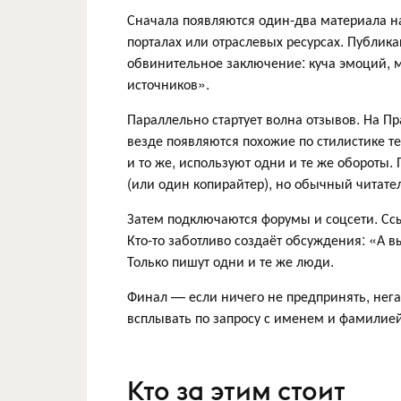
Сначала появляются один-два материала 
порталах или отраслевых ресурсах. Публика
обвинительное заключение: куча эмоций, 
источников».
Параллельно стартует волна отзывов. На П
везде появляются похожие по стилистике 
и то же, используют одни и те же обороты.
(или один копирайтер), но обычный читате
Затем подключаются форумы и соцсети. Сс
Кто-то заботливо создаёт обсуждения: «А в
Только пишут одни и те же люди.
Финал — если ничего не предпринять, нег
всплывать по запросу с именем и фамилией.
Кто за этим стоит