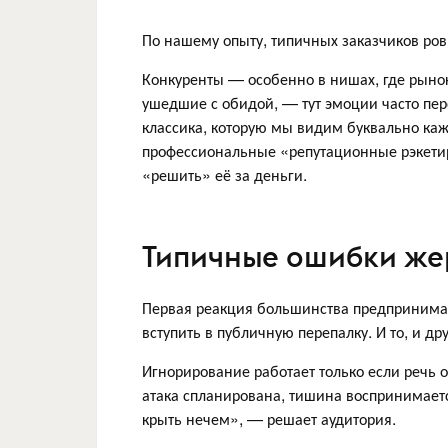
По нашему опыту, типичных заказчиков ров
Конкуренты — особенно в нишах, где рынок
ушедшие с обидой, — тут эмоции часто пе
классика, которую мы видим буквально каж
профессиональные «репутационные рэкетир
«решить» её за деньги.
Типичные ошибки же
Первая реакция большинства предпринимат
вступить в публичную перепалку. И то, и д
Игнорирование работает только если речь 
атака спланирована, тишина воспринимаетс
крыть нечем», — решает аудитория.