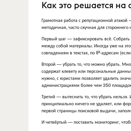
Как это решается на
Грамотная работа с репутационной атакой —
методичная, часто скучная для стороннего
Первый шаг — зафиксировать всё. Собрать п
между собой материалы. Иногда уже на этом
совпадениям в текстах, по IP-адресам (ес
Второй — убрать то, что можно убрать. М
содержат клевету или персональные данные
нужно, с юристами позволяет удалить знач
администрациями более чем 350 площадок 
Третий — вытеснить то, что убрать нельзя.
принципиально ничего не удаляет, или фор
первой страницы поисковой выдачи, запол
И четвёртый — поставить мониторинг, чтобы