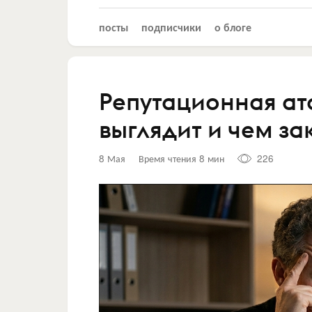
посты
подписчики
о блоге
Репутационная ата
выглядит и чем за
8 Мая
Время чтения 8 мин
226