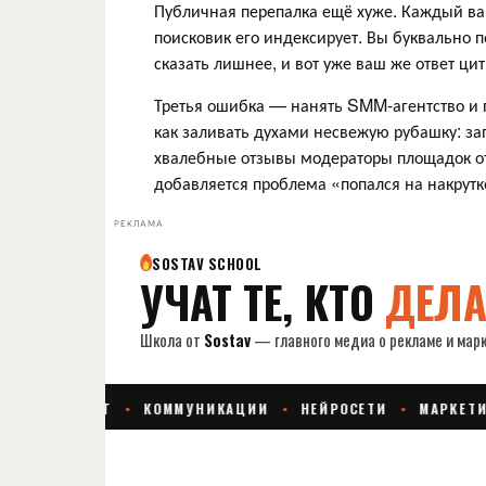
Публичная перепалка ещё хуже. Каждый ва
поисковик его индексирует. Вы буквально 
сказать лишнее, и вот уже ваш же ответ ц
Третья ошибка — нанять SMM-агентство и 
как заливать духами несвежую рубашку: зап
хвалебные отзывы модераторы площадок от
добавляется проблема «попался на накрутк
РЕКЛАМА