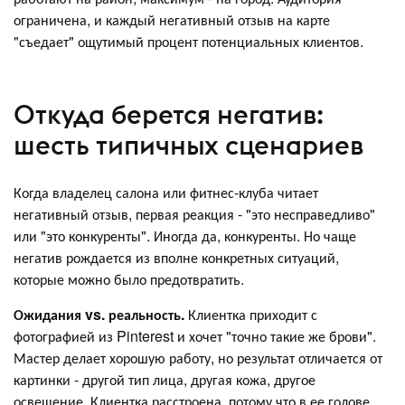
ограничена, и каждый негативный отзыв на карте
"съедает" ощутимый процент потенциальных клиентов.
Откуда берется негатив:
шесть типичных сценариев
Когда владелец салона или фитнес-клуба читает
негативный отзыв, первая реакция - "это несправедливо"
или "это конкуренты". Иногда да, конкуренты. Но чаще
негатив рождается из вполне конкретных ситуаций,
которые можно было предотвратить.
Ожидания vs. реальность.
Клиентка приходит с
фотографией из Pinterest и хочет "точно такие же брови".
Мастер делает хорошую работу, но результат отличается от
картинки - другой тип лица, другая кожа, другое
освещение. Клиентка расстроена, потому что в ее голове