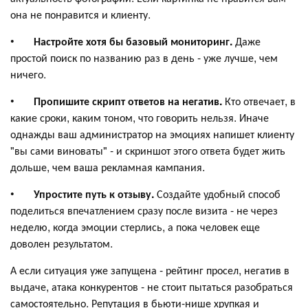
она не понравится и клиенту.
•
Настройте хотя бы базовый мониторинг.
Даже
простой поиск по названию раз в день - уже лучше, чем
ничего.
•
Пропишите скрипт ответов на негатив.
Кто отвечает, в
какие сроки, каким тоном, что говорить нельзя. Иначе
однажды ваш администратор на эмоциях напишет клиенту
"вы сами виноваты" - и скриншот этого ответа будет жить
дольше, чем ваша рекламная кампания.
•
Упростите путь к отзыву.
Создайте удобный способ
поделиться впечатлением сразу после визита - не через
неделю, когда эмоции стерлись, а пока человек еще
доволен результатом.
А если ситуация уже запущена - рейтинг просел, негатив в
выдаче, атака конкурентов - не стоит пытаться разобраться
самостоятельно. Репутация в бьюти-нише хрупкая и