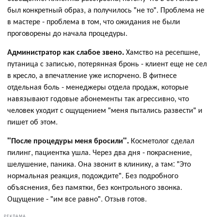
был конкретный образ, а получилось "не то". Проблема не
в мастере - проблема в том, что ожидания не были
проговорены до начала процедуры.
Администратор как слабое звено.
Хамство на ресепшне,
путаница с записью, потерянная бронь - клиент еще не сел
в кресло, а впечатление уже испорчено. В фитнесе
отдельная боль - менеджеры отдела продаж, которые
навязывают годовые абонементы так агрессивно, что
человек уходит с ощущением "меня пытались развести" и
пишет об этом.
"После процедуры меня бросили".
Косметолог сделал
пилинг, пациентка ушла. Через два дня - покраснение,
шелушение, паника. Она звонит в клинику, а там: "Это
нормальная реакция, подождите". Без подробного
объяснения, без памятки, без контрольного звонка.
Ощущение - "им все равно". Отзыв готов.
РЕКЛАМА