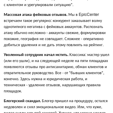
с клиентом и урегулировали ситуацию".
Массовая атака фейковых отзывов.
Мы в EpicCenter
встречаем такое регулярно: конкурент заказывает волну
однотипного негатива с фейковых аккаунтов. Распознать
атаку обычно несложно - аккаунты свежие, формулировки
похожие, география не совпадает. Сложнее - оперативно
добиться удаления и не дать этому повлиять на рейтинг.
Уволенный сотрудник начал мстить.
Классика: мастер ушел
(или его ушли), и на следующей неделе на пяти площадках
появляются отзывы про антисанитарию, обман клиентов и
отвратительное руководство. Все - от "бывших клиентов",
конечно. Здесь нужна и юридическая работа, и
техническая - удаление отзывов, нарушающих правила
площадок.
Блогерский скандал.
Блогер пришел на процедуру, остался
недоволен и снял эмоциональное видео. Или, что хуже,
видео сняли скрытой камерой. Худшее, что можно сделать,