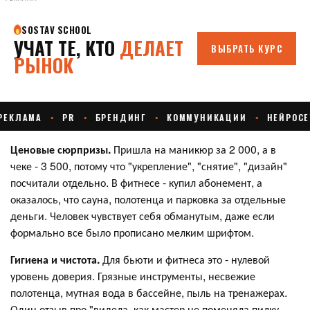
Ценовые сюрпризы.
Пришла на маникюр за 2 000, а в
чеке - 3 500, потому что "укрепление", "снятие", "дизайн"
посчитали отдельно. В фитнесе - купил абонемент, а
оказалось, что сауна, полотенца и парковка за отдельные
деньги. Человек чувствует себя обманутым, даже если
формально все было прописано мелким шрифтом.
Гигиена и чистота.
Для бьюти и фитнеса это - нулевой
уровень доверия. Грязные инструменты, несвежие
полотенца, мутная вода в бассейне, пыль на тренажерах.
Один отзыв про "видела, как мастер не поменяла пилку