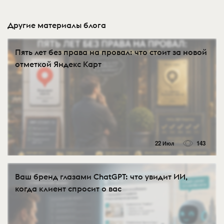
Другие материалы блога
Пять лет без права на провал: что стоит за новой
отметкой Яндекс Карт
22 Июл
143
Ваш бренд глазами ChatGPT: что увидит ИИ,
когда клиент спросит о вас