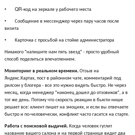
• QR-код на зеркале у рабочего места
• Сообщение в мессенджер через пару часов после
визита
• Карточка с просьбой на стойке администратора
Никакого "напишите нам пять звезд" - просто удобный
способ поделиться впечатлением.
Мониторинг в реальном времени.
Отзыв на
Яндекс.Картах, пост в районном чате, комментарий под
рилсом у блогера - все это нужно видеть быстро. Не через
месяц, когда менеджер "наконец дошел до отзовиков", а в
тот же день. Потому что скорость реакции в бьюти-нише
решает все: клиент пишет на эмоциях, и если вы отвечаете
быстро и по-человечески, конфликт часто гасится на старте.
Работа с поисковой выдачей.
Когда человек гуглит
название вашего салона и на первой странице видит два