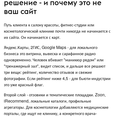
решение - и почему это не
ваш сайт
Путь клиента к салону красоты, фитнес-студии или
косметологической клинике почти никогда не начинается с
их сайта. Он начинается с карт.
Яндекс.Карты, 2ГИС, Google Maps - для локального
бизнеса это витрина, вывеска и сарафанное радио
одновременно. Человек вбивает "маникюр рядом" или
"тренажерный зал", видит список, и дальше все решают
три вещи: рейтинг, количество отзывов и свежие
фотографии. Если рейтинг ниже 4,5 - для бьюти-индустрии
это уже красный флаг.
Второй слой - отзовики и тематические площадки. Zoon,
iRecommend, локальные каталоги, профильные
агрегаторы. Для косметологии добавляются медицинские
порталы, где ищут не клинику, а конкретного врача-