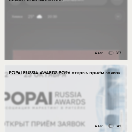
4 Авг
337
POPAI RUSSIA AWARDS 2026 открыл приём заявок
4 Авг
342