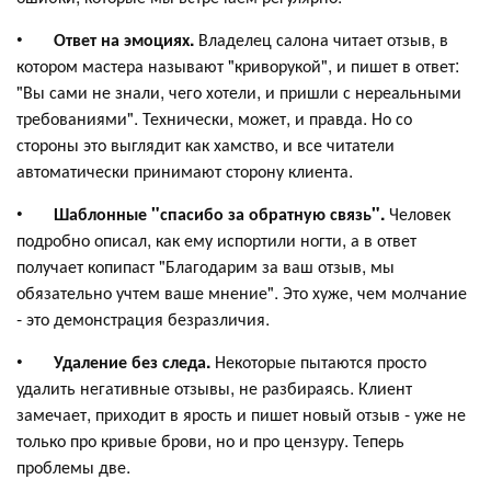
•
Ответ на эмоциях.
Владелец салона читает отзыв, в
котором мастера называют "криворукой", и пишет в ответ:
"Вы сами не знали, чего хотели, и пришли с нереальными
требованиями". Технически, может, и правда. Но со
стороны это выглядит как хамство, и все читатели
автоматически принимают сторону клиента.
•
Шаблонные "спасибо за обратную связь".
Человек
подробно описал, как ему испортили ногти, а в ответ
получает копипаст "Благодарим за ваш отзыв, мы
обязательно учтем ваше мнение". Это хуже, чем молчание
- это демонстрация безразличия.
•
Удаление без следа.
Некоторые пытаются просто
удалить негативные отзывы, не разбираясь. Клиент
замечает, приходит в ярость и пишет новый отзыв - уже не
только про кривые брови, но и про цензуру. Теперь
проблемы две.