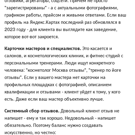
отзовики, агрегаторы, соцсети. Причем не просто
"зарегистрированы" - а с актуальными фотографиями,
графиком работы, прайсом и живыми ответами. Если ваш
профиль на Яндекс.Картах последний раз обновлялся в
2023 году - для клиента вы выглядите как заведение,
которое вот-вот закроется.
Карточки мастеров и специалистов.
Это касается и
салонов, и косметологических клиник, и фитнес-студий с
персональными тренерами. Люди ищут конкретного
человека: "косметолог Москва отзывы", "тренер по йоге
отзывы". Если у вашего мастера нет карточки на
профильных площадках с фотографией, описанием
квалификации и отзывами - клиент уйдет к тому, у кого
есть. Даже если ваш мастер объективно лучше.
Системный сбор отзывов.
Довольный клиент отзыв не
напишет - ему и так хорошо. Недовольный - напишет
обязательно. Поэтому баланс нужно создавать
искусственно, но честно: