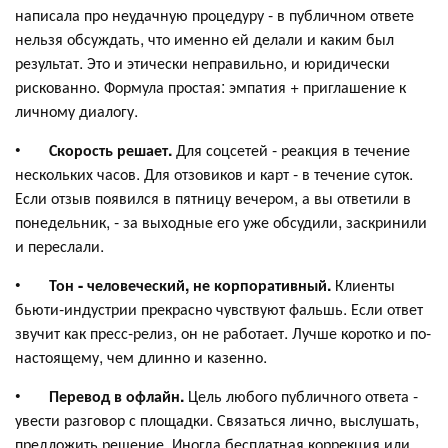
написала про неудачную процедуру - в публичном ответе
нельзя обсуждать, что именно ей делали и каким был
результат. Это и этически неправильно, и юридически
рискованно. Формула простая: эмпатия + приглашение к
личному диалогу.
•
Скорость решает.
Для соцсетей - реакция в течение
нескольких часов. Для отзовиков и карт - в течение суток.
Если отзыв появился в пятницу вечером, а вы ответили в
понедельник, - за выходные его уже обсудили, заскринили
и переслали.
•
Тон - человеческий, не корпоративный.
Клиенты
бьюти-индустрии прекрасно чувствуют фальшь. Если ответ
звучит как пресс-релиз, он не работает. Лучше коротко и по-
настоящему, чем длинно и казенно.
•
Перевод в офлайн.
Цель любого публичного ответа -
увести разговор с площадки. Связаться лично, выслушать,
предложить решение. Иногда бесплатная коррекция или