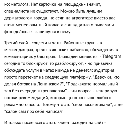
косметолога. Нет карточки на площадке - значит,
специалиста не существует. Можно быть лучшим
дерматологом города, но если на агрегаторе вместо вас
стоит менее опытный коллега с двадцатью отзывами и
фото до/после - запишутся к нему.
Третий слой - соцсети и чаты. Районные группы в
мессенджерах, треды в женских пабликах, обсуждения в
комментариях у блогеров. Площадки меняются - Telegram
сегодня то блокируют, то разблокируют, - но привычка
обсуждать услуги в чатах никуда не денется: аудитория
просто перетечет на следующую платформу. "Девочки, кто
делал ботокс на Ленинском?", "Подскажите нормальный
зал без очереди к тренажерам" - эти вопросы генерируют
потоки рекомендаций, которые ценятся выше любого
рекламного поста. Потому что это "свои посоветовали", а не
"салон сам про себя написал".
И только после всего этого клиент заходит на сайт -