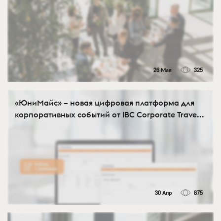
26 Мая
325
«ЮниМайс» – новая цифровая платформа для
корпоративных событий от IBC Corporate Trave...
30 Апр
875