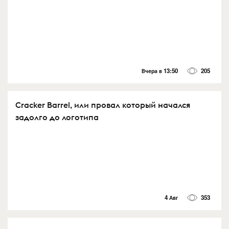
Вчера в 13:50
205
Cracker Barrel, или провал который начался
задолго до логотипа
4 Авг
353