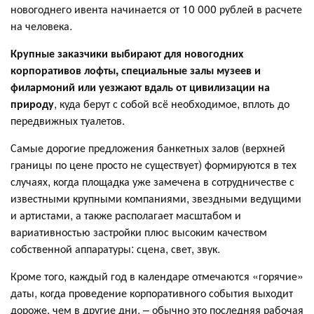
новогоднего ивента начинается от 10 000 рублей в расчете
на человека.
Крупные заказчики выбирают для новогодних
корпоративов лофты, специальные залы музеев и
филармоний или уезжают вдаль от цивилизации на
природу
, куда берут с собой всё необходимое, вплоть до
передвижных туалетов.
Самые дорогие предложения банкетных залов (верхней
границы по цене просто не существует) формируются в тех
случаях, когда площадка уже замечена в сотрудничестве с
известными крупными компаниями, звездными ведущими
и артистами, а также располагает масштабом и
вариативностью застройки плюс высоким качеством
собственной аппаратуры: сцена, свет, звук.
Кроме того, каждый год в календаре отмечаются «горячие»
даты, когда проведение корпоративного события выходит
дороже, чем в другие дни, – обычно это последняя рабочая