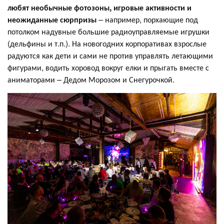
любят необычные фотозоны, игровые активности и
неожиданные сюрпризы
– например, порхающие под
потолком надувные большие радиоуправляемые игрушки
(дельфины и т.п.). На новогодних корпоративах взрослые
радуются как дети и сами не против управлять летающими
фигурами, водить хоровод вокруг елки и прыгать вместе с
аниматорами – Дедом Морозом и Снегурочкой.