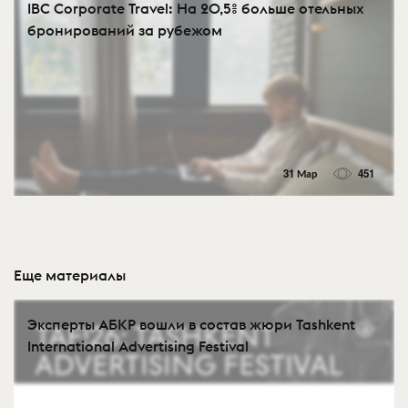
IBC Corporate Travel: На 20,5% больше отельных
бронирований за рубежом
31 Мар
451
Еще материалы
Эксперты АБКР вошли в состав жюри Tashkent
International Advertising Festival