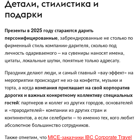
Детали, стилистика и
подарки
Презенты в 2025 году стараются дарить
персонифицированные
, забрендированные не столько по
фирменный стиль компании-дарителя, сколько под
личность одариваемого – на сувениры наносят имена,
цитаты, локальные шутки, понятные только адресату.
Праздник делают люди, и самый главный «вау-эффект» на
мероприятии происходит не из-за конфетти, музыки и
торта, а когда
компания приглашает на свой корпоратив
дорогих и важных конкретному коллективу специальных
гостей
: партнеров и коллег из других городов, основателей
и «прародителей» компании из других стран и
континентов, а если селебрити – то именно тех, кого любит
абсолютное большинство сотрудников.
Также отметим, что
MICE-заказчики IBC Corporate Travel