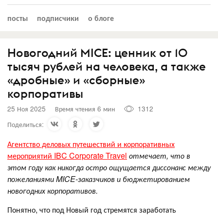
посты
подписчики
о блоге
Новогодний MICE: ценник от 10
тысяч рублей на человека, а также
«дробные» и «сборные»
корпоративы
25 Ноя 2025
Время чтения 6 мин
1312
Поделиться:
Агентство деловых путешествий и корпоративных
мероприятий IBC Corporate Travel
отмечает, что в
этом году как никогда остро ощущается диссонанс между
пожеланиями MICE-заказчиков и бюджетированием
новогодних корпоративов.
Понятно, что под Новый год стремятся заработать