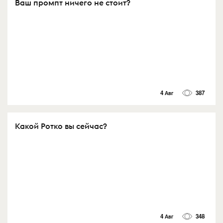
Ваш промпт ничего не стоит?
4 Авг
387
Какой Ротко вы сейчас?
4 Авг
348