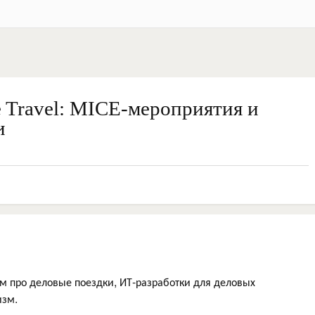
e Travel: MICE-мероприятия и
и
м про деловые поездки, ИТ-разработки для деловых
изм.