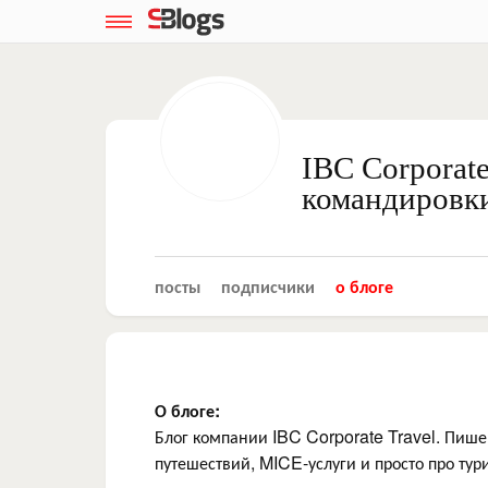
IBC Corporat
командировк
посты
подписчики
о блоге
О блоге:
Блог компании IBC Corporate Travel. Пише
путешествий, MICE-услуги и просто про тур