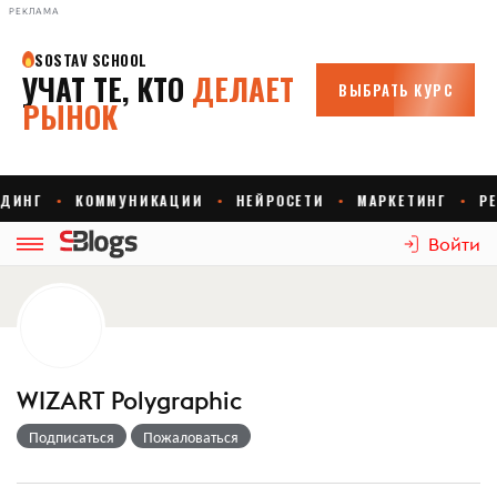
РЕКЛАМА
Войти
WIZART Polygraphic
Подписаться
Пожаловаться