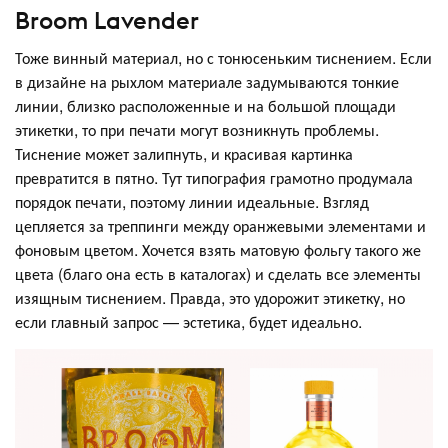
Broom Lavender
Тоже винный материал, но с тонюсеньким тиснением. Если
в дизайне на рыхлом материале задумываются тонкие
линии, близко расположенные и на большой площади
этикетки, то при печати могут возникнуть проблемы.
Тиснение может залипнуть, и красивая картинка
превратится в пятно. Тут типография грамотно продумала
порядок печати, поэтому линии идеальные. Взгляд
цепляется за треппинги между оранжевыми элементами и
фоновым цветом. Хочется взять матовую фольгу такого же
цвета (благо она есть в каталогах) и сделать все элементы
изящным тиснением. Правда, это удорожит этикетку, но
если главный запрос — эстетика, будет идеально.