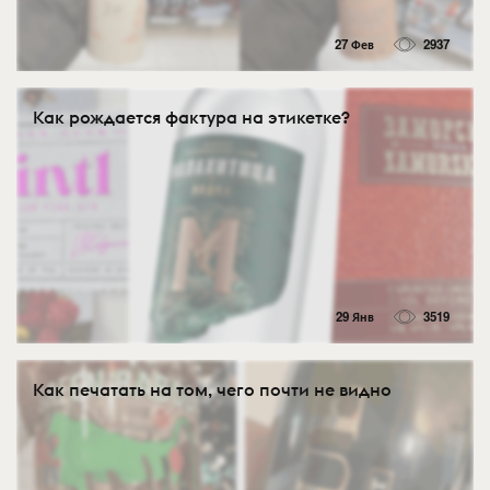
27 Фев
2937
Как рождается фактура на этикетке?
29 Янв
3519
Как печатать на том, чего почти не видно