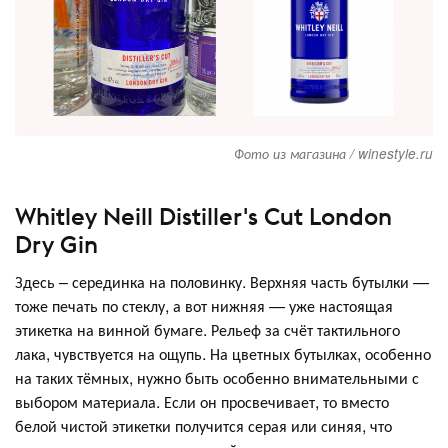
Фото из магазина / winestyle.ru
Whitley Neill Distiller's Cut London
Dry Gin
Здесь – серединка на половинку. Верхняя часть бутылки —
тоже печать по стеклу, а вот нижняя — уже настоящая
этикетка на винной бумаге. Рельеф за счёт тактильного
лака, чувствуется на ощупь. На цветных бутылках, особенно
на таких тёмных, нужно быть особенно внимательными с
выбором материала. Если он просвечивает, то вместо
белой чистой этикетки получится серая или синяя, что