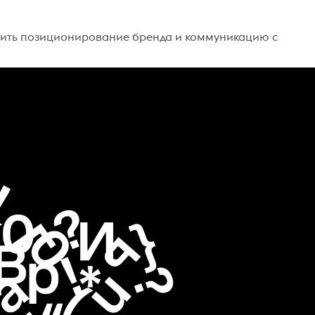
роить позиционирование бренда и коммуникацию с