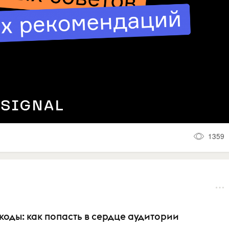
1359
коды: как попасть в сердце аудитории