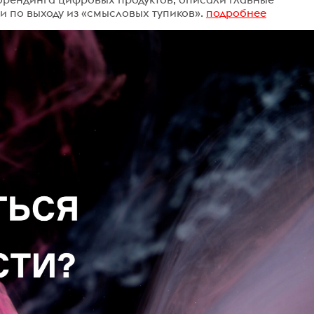
 по выходу из «смысловых тупиков».
подробнее