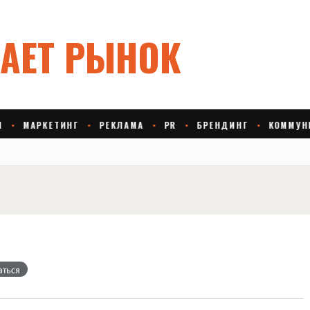
аться