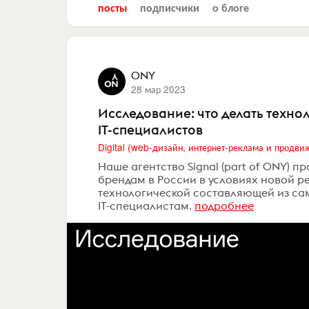
посты
подписчики
о блоге
ONY
28 мар 2023
Исследование: что делать техно
IT-специалистов
Наше агентство Signal (part of ONY) 
брендам в России в условиях новой ре
технологической составляющей из сам
IT-специалистам.
подробнее