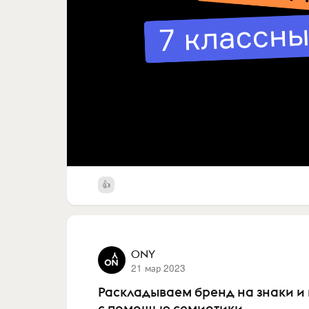
ONY
21 мар 2023
Раскладываем бренд на знаки и 
с помощью семиотики