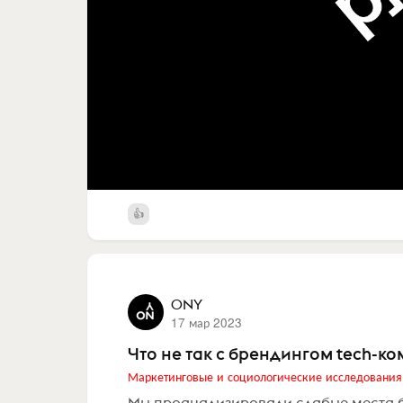
ONY
17 мар 2023
Что не так с брендингом tech-к
Маркетинговые и социологические исследования
Мы проанализировали слабые места б