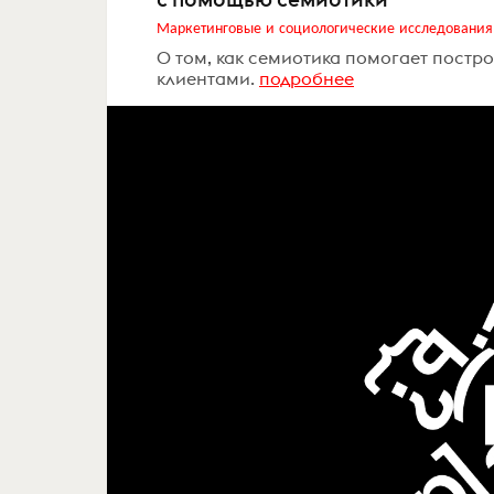
Маркетинговые и социологические исследования
О том, как семиотика помогает пост
клиентами.
подробнее