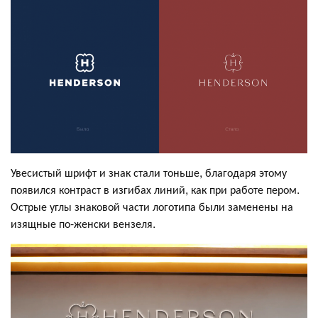
Увесистый шрифт и знак стали тоньше, благодаря этому
появился контраст в изгибах линий, как при работе пером.
Острые углы знаковой части логотипа были заменены на
изящные по-женски вензеля.