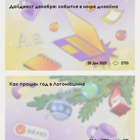
Дайджест декабря: события в мире дизайна
26 Дек 2025
2753
Как прошел год в Логомашине