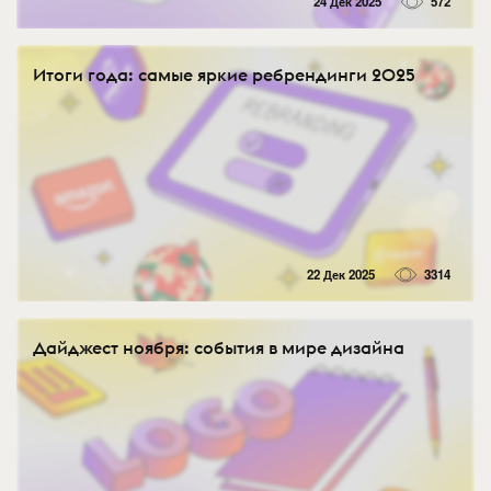
24 Дек 2025
572
Итоги года: самые яркие ребрендинги 2025
22 Дек 2025
3314
Дайджест ноября: события в мире дизайна