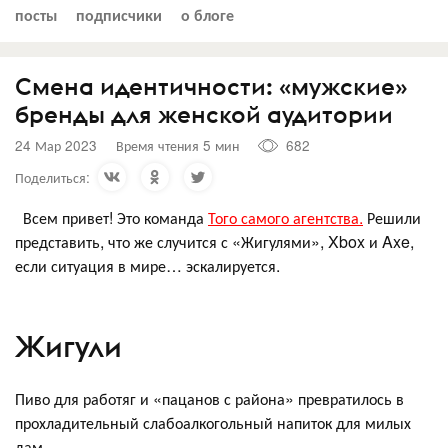
посты
подписчики
о блоге
Смена идентичности: «мужские»
бренды для женской аудитории
24 Мар 2023
Время чтения 5 мин
682
Поделиться:
Всем привет! Это команда
Того самого агентства.
Решили
представить, что же случится с «Жигулями», Xbox и Axe,
если ситуация в мире… эскалируется.
Жигули
Пиво для работяг и «пацанов с района» превратилось в
прохладительный слабоалкогольный напиток для милых
дам.