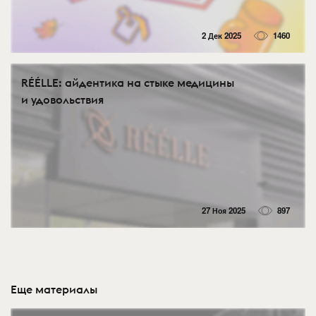
2 Дек 2025
1460
RÉÉLLE: айдентика на стыке медицины
и удовольствия
27 Ноя 2025
897
Еще материалы