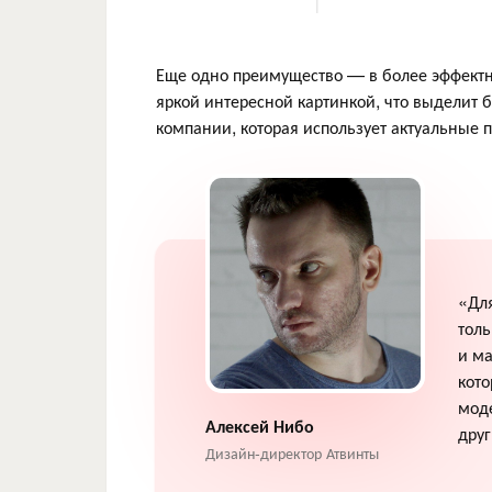
Еще одно преимущество — в более эффектн
яркой интересной картинкой, что выделит 
компании, которая использует актуальные 
«Дл
тол
и ма
кото
моде
Алексей Нибо
дру
Дизайн-директор Атвинты