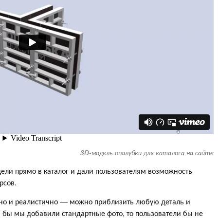
3D-модель опалубки для каталога на сайте
ли прямо в каталог и дали пользователям возможность
рсов.
о и реалистично — можно приблизить любую деталь и
и бы мы добавили стандартные фото, то пользователи бы не