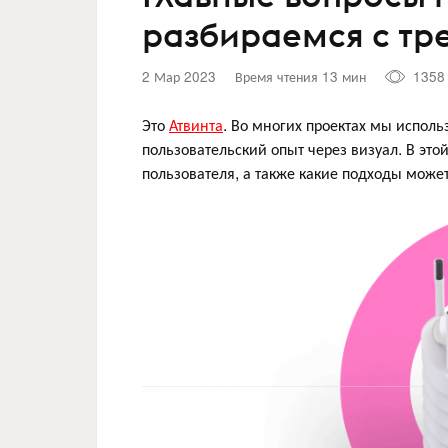
разбираемся с тр
2 Мар 2023
Время чтения 13 мин
1358
Это
Атвинта
. Во многих проектах мы испол
пользовательский опыт через визуал. В это
пользователя, а также какие подходы может