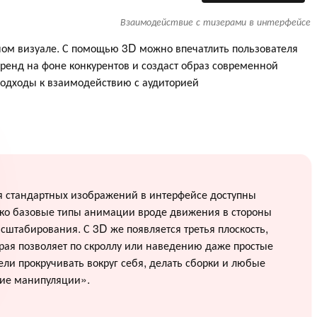
Взаимодействие с тизерами в интерфейсе
ом визуале. С помощью 3D можно впечатлить пользователя
бренд на фоне конкурентов и создаст образ современной
подходы к взаимодействию с аудиторией
я стандартных изображений в интерфейсе доступны
ько базовые типы анимации вроде движения в стороны
сштабирования. С 3D же появляется третья плоскость,
рая позволяет по скроллу или наведению даже простые
ли прокручивать вокруг себя, делать сборки и любые
гие манипуляции».