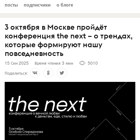
посты
подписчики
о блоге
3 октября в Москве пройдёт
конференция the next – о трендах,
которые формируют нашу
повседневность
15 Сен 2025
Время чтения 3 мин
5010
Поделиться: