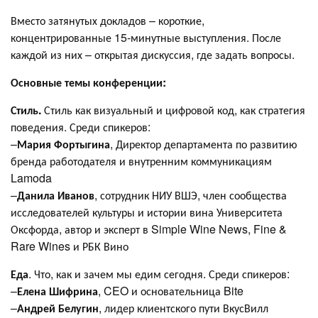
Вместо затянутых докладов – короткие,
концентрированные 15-минутные выступления. После
каждой из них – открытая дискуссия, где задать вопросы.
Основные темы конференции:
Стиль.
Стиль как визуальный и цифровой код, как стратегия
поведения. Среди спикеров:
–
Мария Фортыгина
, Директор департамента по развитию
бренда работодателя и внутренним коммуникациям
Lamoda
–
Данила Иванов
, сотрудник НИУ ВШЭ, член сообщества
исследователей культуры и истории вина Университета
Оксфорда, автор и эксперт в Simple Wine News, Fine &
Rare Wines и РБК Вино
Еда
. Что, как и зачем мы едим сегодня. Среди спикеров:
–
Елена Шифрина
, CEO и основательница Bite
–
Андрей Белугин
, лидер клиентского пути ВкусВилл