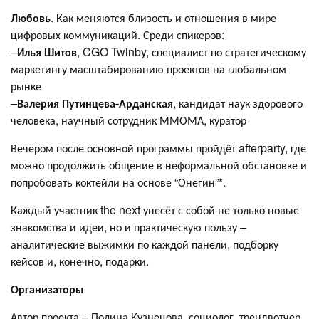
Любовь
. Как меняются близость и отношения в мире
цифровых коммуникаций. Среди спикеров:
–
Илья Шитов
, CGO Twinby, специалист по стратегическому
маркетингу масштабированию проектов на глобальном
рынке
–
Валерия Путинцева-Арданская
, кандидат наук здорового
человека, научный сотрудник ММОМА, куратор
Вечером после основной программы пройдёт afterparty, где
можно продолжить общение в неформальной обстановке и
попробовать коктейли на основе “Онегин”*.
Каждый участник the next унесёт с собой не только новые
знакомства и идеи, но и практическую пользу –
аналитические выжимки по каждой панели, подборку
кейсов и, конечно, подарки.
Организаторы
Автор проекта – Полина Кузнецова, социолог, трендвотчер