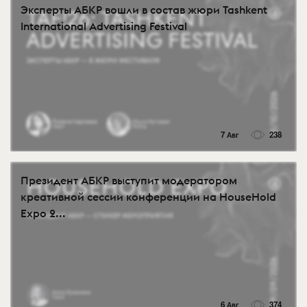
Эксперты АБКР вошли в состав жюри Tashkent
International Advertising Festival
7 Авг
238
Президент АБКР выступит модератором
креативной сессии конференции на HouseHold
Expo 2...
6 Авг
374