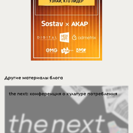
Другие материалы блога
the next: конференция о культуре потребления