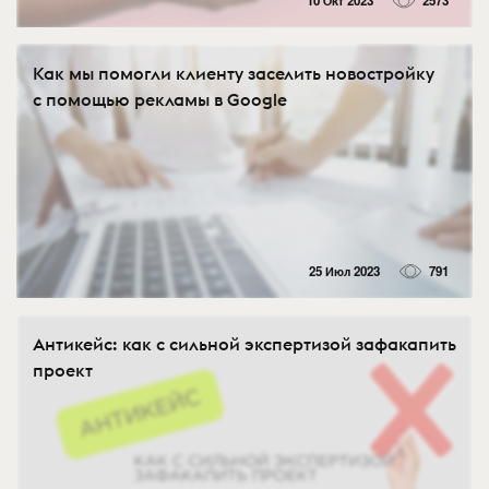
10 Окт 2023
2573
Как мы помогли клиенту заселить новостройку
с помощью рекламы в Google
25 Июл 2023
791
Антикейс: как с сильной экспертизой зафакапить
проект