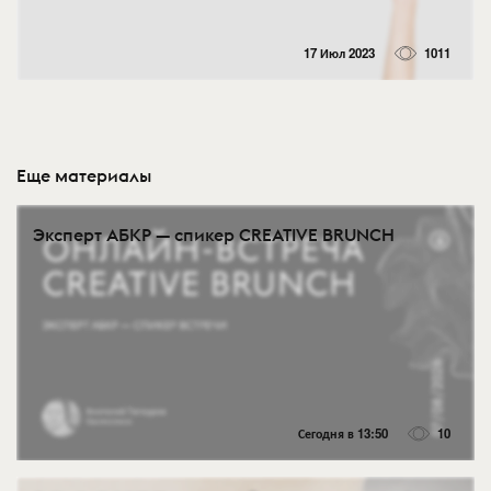
17 Июл 2023
1011
Еще материалы
Эксперт АБКР — спикер CREATIVE BRUNCH
Сегодня в 13:50
10