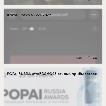
Какой Ротко вы сейчас?
4 Авг
257
POPAI RUSSIA AWARDS 2026 открыл приём заявок