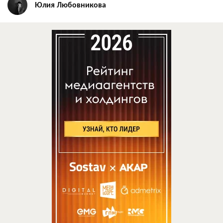
Юлия Любовникова