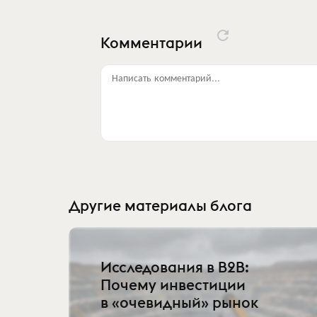
Комментарии
Написать комментарий...
Другие материалы блога
Исследования в B2B:
Почему инвестиции
в «очевидный» рынок