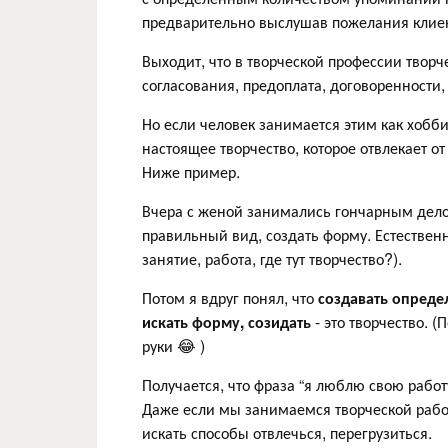
предварительно выслушав пожелания клие
Выходит, что в творческой профессии творче
согласования, предоплата, договоренности, 
Но если человек занимается этим как хобби
настоящее творчество, которое отвлекает о
Ниже пример.
Вчера с женой занимались гончарным дело
правильный вид, создать форму. Естественн
занятие, работа, где тут творчество?).
Потом я вдруг понял, что
создавать опред
искать форму, созидать
- это творчество. (
руки 😂 )
Получается, что фраза “я люблю свою работ
Даже если мы занимаемся творческой работ
искать способы отвлечься, перегрузиться.