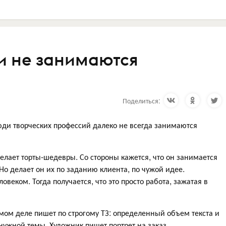
и не занимаются
Поделиться:
люди творческих профессий далеко не всегда занимаются
елает торты-шедевры. Со стороны кажется, что он занимается
 Но делает он их по заданию клиента, по чужой идее.
овеком. Тогда получается, что это просто работа, зажатая в
амом деле пишет по строгому ТЗ: определенный объем текста и
ужной темы. Художник пишет портрет на заказ,