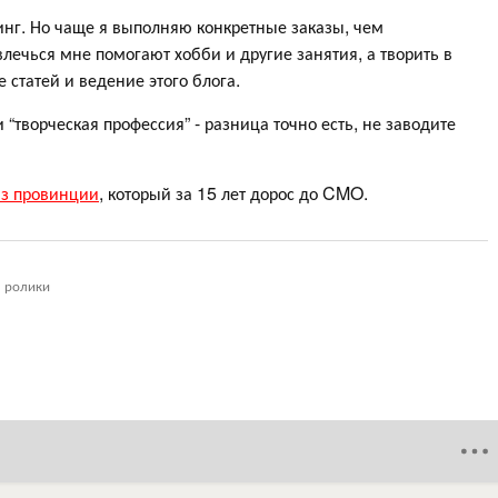
инг. Но чаще я выполняю конкретные заказы, чем
лечься мне помогают хобби и другие занятия, а творить в
 статей и ведение этого блога.
 “творческая профессия” - разница точно есть, не заводите
из провинции
, который за 15 лет дорос до CMO.
е ролики