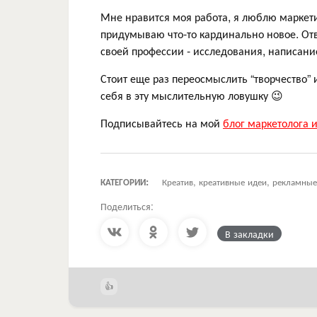
Мне нравится моя работа, я люблю маркет
придумываю что-то кардинально новое. Отв
своей профессии - исследования, написание
Стоит еще раз переосмыслить “творчество” и
себя в эту мыслительную ловушку 😉
Подписывайтесь на мой
блог маркетолога 
КАТЕГОРИИ:
Креатив, креативные идеи, рекламны
Поделиться:
В закладки