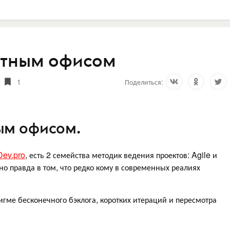
ктным офисом
1
Поделиться:
ым офисом.
Dev.pro
, есть 2 семейства методик ведения проектов: Agile и
 но правда в том, что редко кому в современных реалиях
игме бесконечного бэклога, коротких итераций и пересмотра