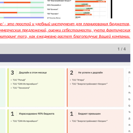
е/ - это простой и удобный инструмент для планирования бюджетов,
оммерческих предложений, оценки себестоимости, учета фактических
иторинг того, как ежедневно растет благополучие Вашей компании.
1 / 4