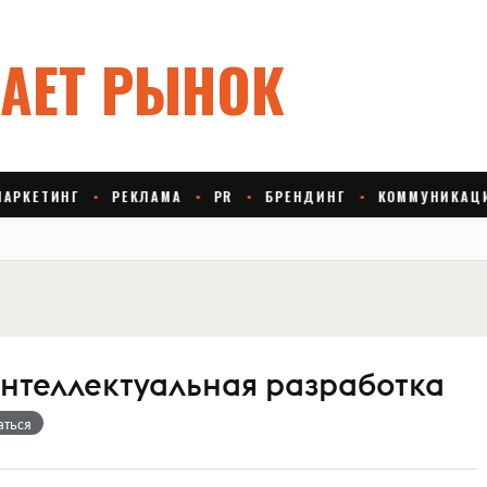
 интеллектуальная разработка
аться