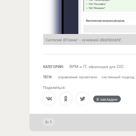
Система ВПлане/ - основной dashboard
КАТЕГОРИИ:
BPM и IT, иформация для CIO
ТЕГИ:
управление проектами
системный подход
Поделиться:
В закладки
3