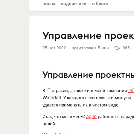
посты
подписчики
о блоге
Управление прое
25 Ноя 2022
Время чтения 5 мин
985
Управление проектн
В IT отрасли, а также и в моей компании
In
Waterfall. У каждого свои плюсы и минусы,
удается применять их в чистом виде.
Итак, что мы имеем:
agile
работает в парад
целей.