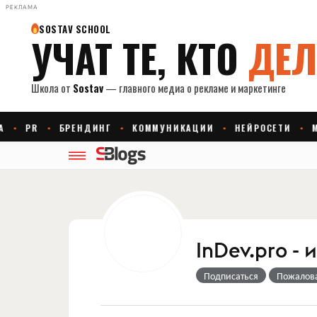
РЕКЛАМА
InDev.pro -
Подписаться
Пожалов