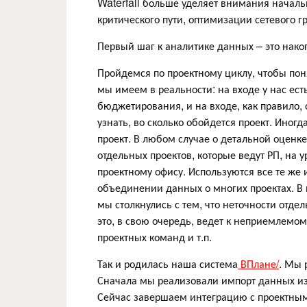
Waterfall больше уделяет внимания начал
критического пути, оптимизации сетевого г
Первый шаг к аналитике данных – это нако
Пройдемся по проектному циклу, чтобы поня
мы имеем в реальности: на входе у нас ест
бюджетирования, и на входе, как правило, 
узнать, во сколько обойдется проект. Иног
проект. В любом случае о детальной оценке
отдельных проектов, которые ведут РП, на 
проектному офису. Используются все те же 
объединении данных о многих проектах. В 
мы столкнулись с тем, что неточности отд
это, в свою очередь, ведет к неприемлемо
проектных команд и т.п.
Так и родилась наша система
ВПлане/
. Мы 
Сначала мы реализовали импорт данных из
Сейчас завершаем интеграцию с проектны