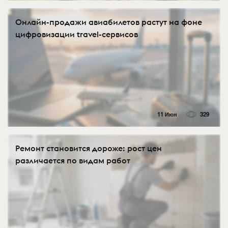
Онлайн-продажи авиабилетов растут на фоне
цифровизации travel-сервисов
11 Июн
329
Ремонт становится дороже: рост цен
различается по видам работ