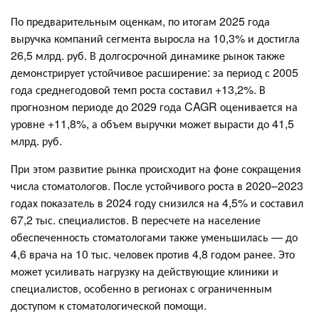
По предварительным оценкам, по итогам 2025 года
выручка компаний сегмента выросла на 10,3% и достигла
26,5 млрд. руб. В долгосрочной динамике рынок также
демонстрирует устойчивое расширение: за период с 2005
года среднегодовой темп роста составил +13,2%. В
прогнозном периоде до 2029 года CAGR оценивается на
уровне +11,8%, а объем выручки может вырасти до 41,5
млрд. руб.
При этом развитие рынка происходит на фоне сокращения
числа стоматологов. После устойчивого роста в 2020–2023
годах показатель в 2024 году снизился на 4,5% и составил
67,2 тыс. специалистов. В пересчете на население
обеспеченность стоматологами также уменьшилась — до
4,6 врача на 10 тыс. человек против 4,8 годом ранее. Это
может усиливать нагрузку на действующие клиники и
специалистов, особенно в регионах с ограниченным
доступом к стоматологической помощи.