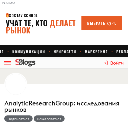
РЕКЛАМА
Войти
AnalyticResearchGroup: исследования
рынков
Подписаться
Пожаловаться