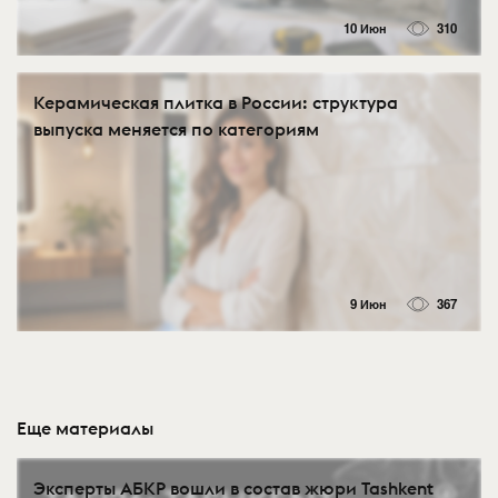
10 Июн
310
Керамическая плитка в России: структура
выпуска меняется по категориям
9 Июн
367
Еще материалы
Эксперты АБКР вошли в состав жюри Tashkent