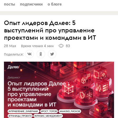
посты
подписчики
о блоге
Опыт лидеров Далее: 5
выступлений про управление
проектами и командами в ИТ
28 Мая
Время чтения 4 мин
83
Поделиться: