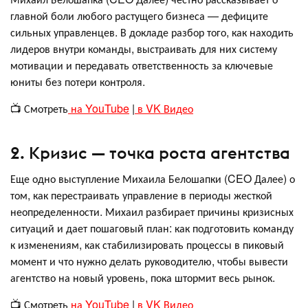
главной боли любого растущего бизнеса — дефиците
сильных управленцев. В докладе разбор того, как находить
лидеров внутри команды, выстраивать для них систему
мотивации и передавать ответственность за ключевые
юниты без потери контроля.
📺 Смотреть
на YouTube
|
в VK Видео
2. Кризис — точка роста агентства
Еще одно выступление Михаила Белошапки (CEO Далее) о
том, как перестраивать управление в периоды жесткой
неопределенности. Михаил разбирает причины кризисных
ситуаций и дает пошаговый план: как подготовить команду
к изменениям, как стабилизировать процессы в пиковый
момент и что нужно делать руководителю, чтобы вывести
агентство на новый уровень, пока штормит весь рынок.
📺 Смотреть
на YouTube
|
в VK Видео