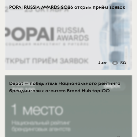
POPAI RUSSIA AWARDS 2026 открыл приём заявок
4 Авг
233
Depot — победитель Национального рейтинга
брендинговых агентств Brand Hub top100