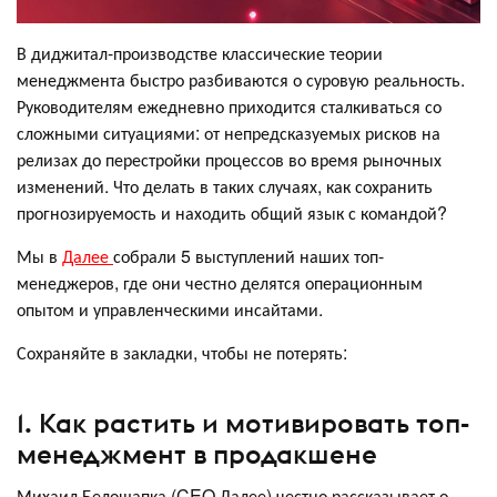
В диджитал-производстве классические теории
менеджмента быстро разбиваются о суровую реальность.
Руководителям ежедневно приходится сталкиваться со
сложными ситуациями: от непредсказуемых рисков на
релизах до перестройки процессов во время рыночных
изменений. Что делать в таких случаях, как сохранить
прогнозируемость и находить общий язык с командой?
Мы в
Далее
собрали 5 выступлений наших топ-
менеджеров, где они честно делятся операционным
опытом и управленческими инсайтами.
Сохраняйте в закладки, чтобы не потерять:
1. Как растить и мотивировать топ-
менеджмент в продакшене
Михаил Белошапка (CEO Далее) честно рассказывает о