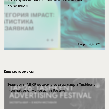
по заявкам
2 Апр
775
Еще материалы
Эксперты АБКР вошли в состав жюри Tashkent
International Advertising Festival