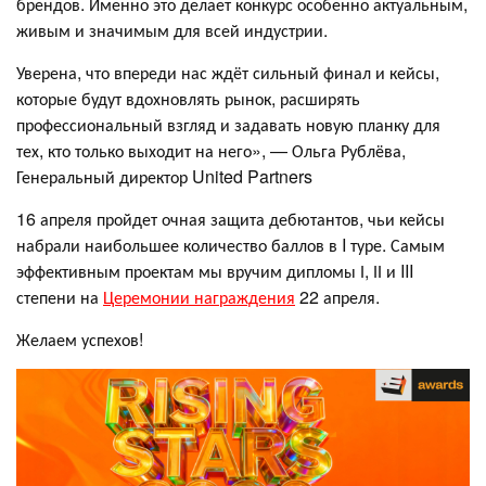
брендов. Именно это делает конкурс особенно актуальным,
живым и значимым для всей индустрии.
Уверена, что впереди нас ждёт сильный финал и кейсы,
которые будут вдохновлять рынок, расширять
профессиональный взгляд и задавать новую планку для
тех, кто только выходит на него», — Ольга Рублёва,
Генеральный директор United Partners
16 апреля пройдет очная защита дебютантов, чьи кейсы
набрали наибольшее количество баллов в I туре. Самым
эффективным проектам мы вручим дипломы І, ІІ и III
степени на
Церемонии награждения
22 апреля.
Желаем успехов!