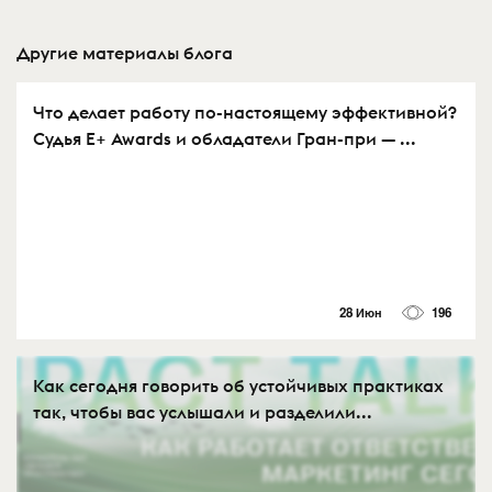
Другие материалы блога
Что делает работу по-настоящему эффективной?
Судья Е+ Awards и обладатели Гран-при — ...
28 Июн
196
Как сегодня говорить об устойчивых практиках
так, чтобы вас услышали и разделили...