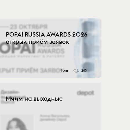
POPAI RUSSIA AWARDS 2026
открыл приём заявок
4 Авг
340
Мчим на выходные