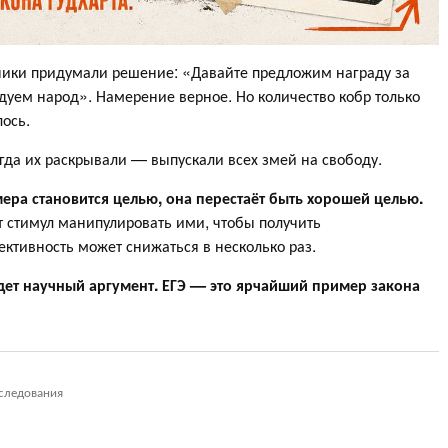
вники придумали решение: «Давайте предложим награду за
дуем народ». Намерение верное. Но количество кобр только
лось.
огда их раскрывали — выпускали всех змей на свободу.
мера становится целью, она перестаёт быть хорошей целью.
ёт стимул манипулировать ими, чтобы получить
ективность может снижаться в несколько раз.
удет научный аргумент. ЕГЭ — это ярчайший пример закона
следования