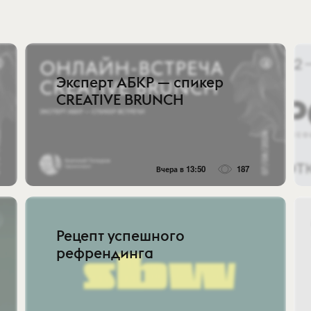
Эксперт АБКР — спикер
CREATIVE BRUNCH
Вчера в 13:50
187
Рецепт успешного
рефрендинга