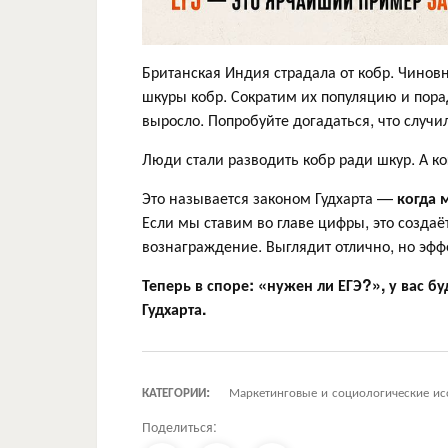
Британская Индия страдала от кобр. Чино
шкуры кобр. Сократим их популяцию и пора
выросло. Попробуйте догадаться, что случи
Люди стали разводить кобр ради шкур. А к
Это называется законом Гудхарта —
когда 
Если мы ставим во главе цифры, это созда
вознаграждение. Выглядит отлично, но эфф
Теперь в споре: «нужен ли ЕГЭ?», у вас б
Гудхарта.
КАТЕГОРИИ:
Маркетинговые и социологические ис
Поделиться: