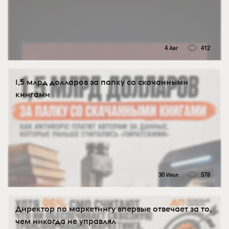
4 Авг
412
1,5 млрд долларов за папку со скачанными
книгами
30 Июл
578
Директор по маркетингу впервые отвечает за то,
чем никогда не управлял