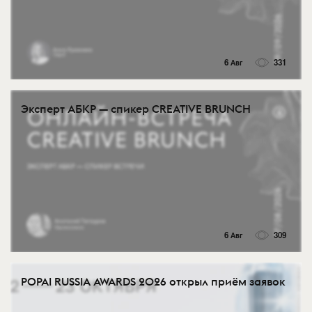
6 Авг
331
Эксперт АБКР — спикер CREATIVE BRUNCH
6 Авг
309
POPAI RUSSIA AWARDS 2026 открыл приём заявок