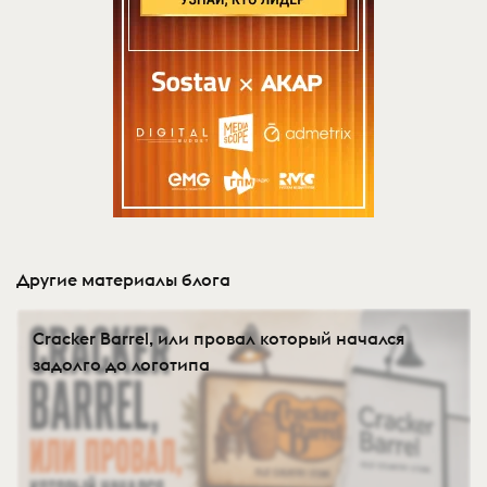
Другие материалы блога
Cracker Barrel, или провал который начался
задолго до логотипа