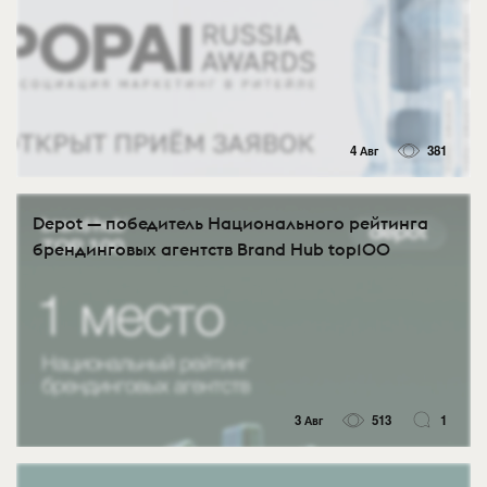
4 Авг
381
Depot — победитель Национального рейтинга
брендинговых агентств Brand Hub top100
3 Авг
513
1