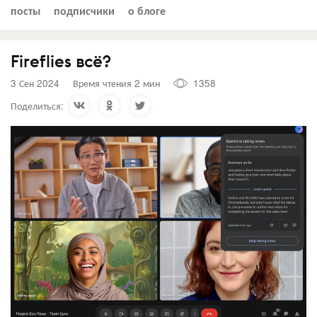
посты
подписчики
о блоге
Fireflies всё?
3 Сен 2024
Время чтения 2 мин
1358
Поделиться: