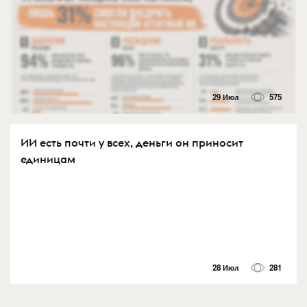
29 Июл
575
ИИ есть почти у всех, деньги он приносит
единицам
28 Июл
281