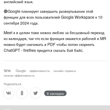
английский язык.
🟣Google планирует завершить развертывание этой
функции для всех пользователей Google Workspace к 10
сентября 2024 года.
Meet я в целом тоже нежно люблю за бесшовный переход
из календаря, так что если функция окажется рабочей и MR
можно будет скачивать в PDF чтобы потом скормить
ChatGPT - fireflies придется сказать бай байc.
ТЕГИ:
Google
эффективность
онлайн сервисы
личная эффективность
Поделиться:
В закладки