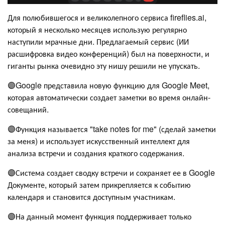
Для полюбившегося и великолепного сервиса fireflies.ai,
который я несколько месяцев использую регулярно
наступили мрачные дни. Предлагаемый сервис (ИИ
расшифровка видео конференций) был на поверхности, и
гиганты рынка очевидно эту нишу решили не упускать.
🟣Google представила новую функцию для Google Meet,
которая автоматически создает заметки во время онлайн-
совещаний.
🟣Функция называется "take notes for me" (сделай заметки
за меня) и использует искусственный интеллект для
анализа встречи и создания краткого содержания.
🟣Система создает сводку встречи и сохраняет ее в Google
Документе, который затем прикрепляется к событию
календаря и становится доступным участникам.
🟣На данный момент функция поддерживает только