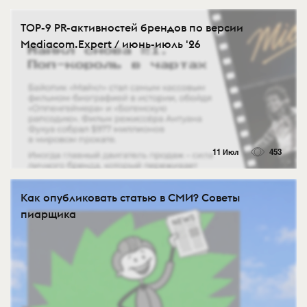
TOP-9 PR-активностей брендов по версии
Mediacom.Expert / июнь-июль '26
11 Июл
453
Как опубликовать статью в СМИ? Советы
пиарщика