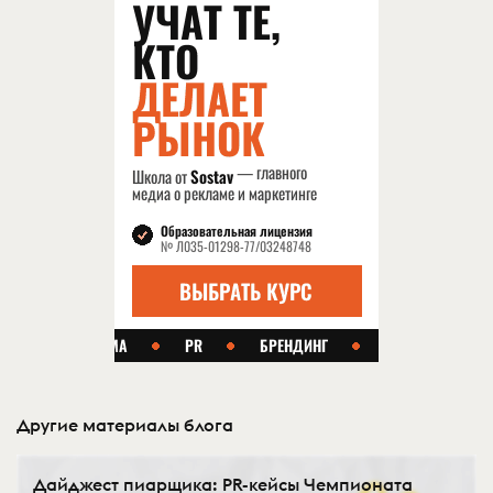
Другие материалы блога
Дайджест пиарщика: PR-кейсы Чемпионата