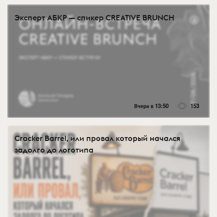
Эксперт АБКР — спикер CREATIVE BRUNCH
Вчера в 13:50
153
Cracker Barrel, или провал который начался
задолго до логотипа