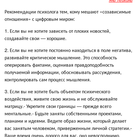
Яна Лейкина
Рекомендации психолога тем, кому мешают «созависимые
отношения» с цифровым миром:
1. Если вы не хотите зависеть от плохих новостей,
создавайте свои — хорошие.
2. Если вы не хотите постоянно находиться в поле негатива,
развивайте критическое мышление. Это способность
оперировать фактами, оценивая правдоподобность
получаемой информации, обосновывать рассуждения,
контролировать сам процесс мышления.
3. Если вы не хотите быть объектом психического
воздействия, живите свою жизнь и не обслуживайте
матрицу.- Укрепите свои границы — прежде всего
ментальные.- Будьте заняты собственными проектами,
планами и идеями. Ведите образ жизни, который делает
вас занятым человеком, приверженным личной стратегии.-
Ваше время очень дорого для вас, оно невосполнимо.