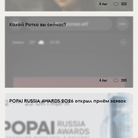
4 Авг
323
Какой Ротко вы сейчас?
4 Авг
293
POPAI RUSSIA AWARDS 2026 открыл приём заявок