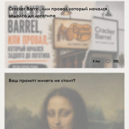
Cracker Barrel, или провал который начался
задолго до логотипа
4 Авг
292
Ваш промпт ничего не стоит?