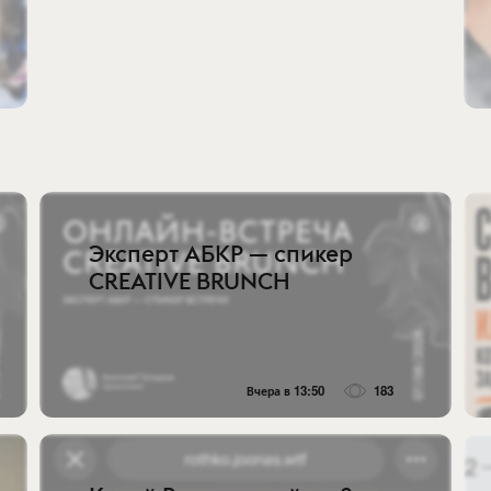
Эксперт АБКР — спикер
CREATIVE BRUNCH
Вчера в 13:50
183