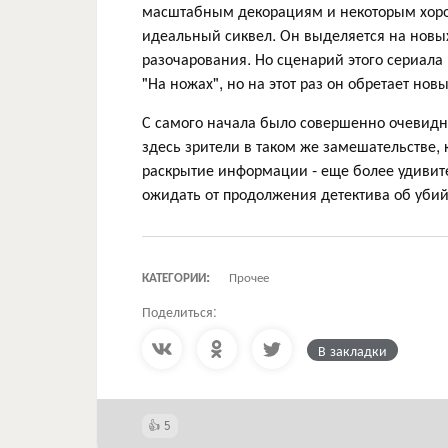
масштабным декорациям и некоторым хорош
идеальный сиквел. Он выделяется на новых 
разочарования. Но сценарий этого сериала
"На ножах", но на этот раз он обретает но
С самого начала было совершенно очевидн
здесь зрители в таком же замешательстве, 
раскрытие информации - еще более удивит
ожидать от продолжения детектива об убий
КАТЕГОРИИ:
Прочее
Поделиться:
В закладки
5