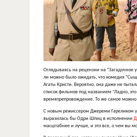
Оглядываясь на рецензии на "Загадочное у
ли можно было ожидать, что комедия "Сыщ
Агаты Кристи. Вероятно, она даже не пытала
список фильмов под названием “Ладно, это 
времяпрепровождение. То же самое можно с
С новым режиссером Джереми Гареликом у р
выразилась бы Одри Шпиц в исполнении
Д
масштабнее и лучше, и это все, о чем вы м