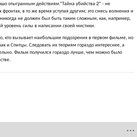
о отыгранным действиям."Тайна убийства 2" - не
фронтах, в то же время уступая другим; это смесь волнения и
 никогда не должен был быть таким сложным, как, например,
вый уровень силы в написании своей мистики.
о, кто вызывает наибольшие подозрения в первом фильме, но
как и Спитцы. Следовать их теориям гораздо интереснее, а
ельно. Фильм получился гораздо лучше, чем можно было
стве.