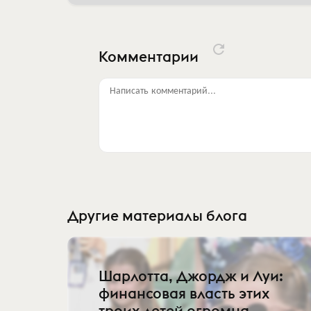
Комментарии
Написать комментарий...
Другие материалы блога
Шарлотта, Джордж и Луи:
финансовая власть этих
троих детей огромна