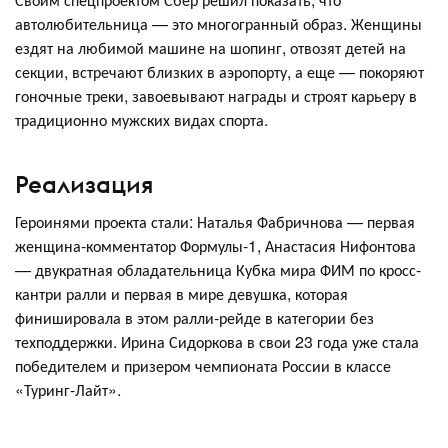
автолюбительница — это многогранный образ. Женщины
ездят на любимой машине на шопинг, отвозят детей на
секции, встречают близких в аэропорту, а еще — покоряют
гоночные треки, завоевывают награды и строят карьеру в
традиционно мужских видах спорта.
Реализация
Героинями проекта стали: Наталья Фабричнова — первая
женщина-комментатор Формулы-1, Анастасия Нифонтова
— двукратная обладательница Кубка мира ФИМ по кросс-
кантри ралли и первая в мире девушка, которая
финишировала в этом ралли-рейде в категории без
техподдержки. Ирина Сидоркова в свои 23 года уже стала
победителем и призером чемпионата России в классе
«Туринг-Лайт».