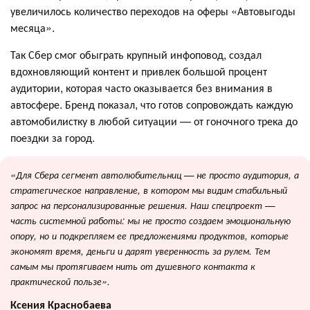
увеличилось количество переходов на оферы «Автовыгоды
месяца».
Так Сбер смог обыграть крупный инфоповод, создал
вдохновляющий контент и привлек большой процент
аудитории, которая часто оказывается без внимания в
автосфере. Бренд показал, что готов сопровождать каждую
автомобилистку в любой ситуации — от гоночного трека до
поездки за город.
«Для Сбера сегмент автолюбительниц — не просто аудитория, а
стратегическое направление, в котором мы видим стабильный
запрос на персонализированные решения. Наш спецпроект —
часть системной работы: мы не просто создаем эмоциональную
опору, но и подкрепляем ее предложениями продуктов, которые
экономят время, деньги и дарят уверенность за рулем. Тем
самым мы протягиваем нить от душевного контакта к
практической пользе».
Ксения Краснобаева