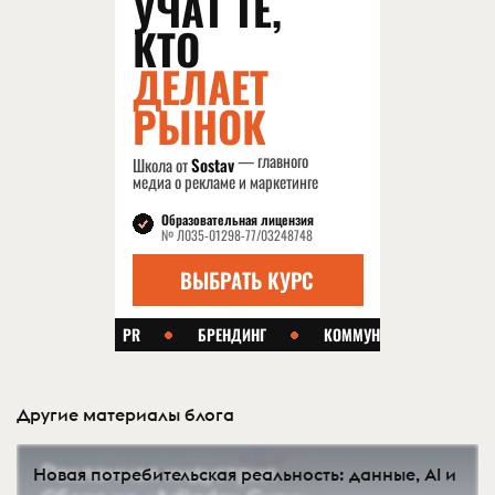
Другие материалы блога
Новая потребительская реальность: данные, AI и