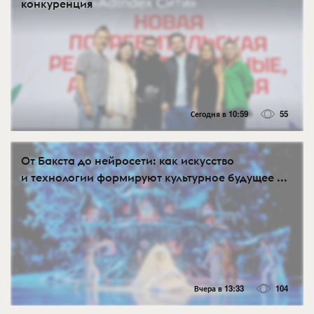
конкуренция
Сегодня в 10:59
55
От Бакста до нейросети: как искусство
и технологии формируют культурное будущее ...
Вчера в 13:33
104