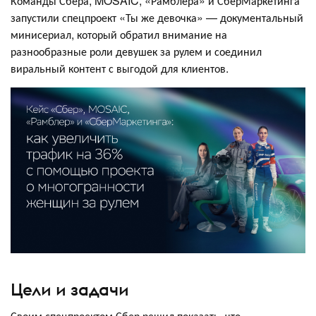
Команды Сбера, MOSAIC, «Рамблера» и СберМаркетинга
запустили спецпроект «Ты же девочка» — документальный
минисериал, который обратил внимание на
разнообразные роли девушек за рулем и соединил
виральный контент с выгодой для клиентов.
Цели и задачи
Своим спецпроектом Сбер решил показать, что