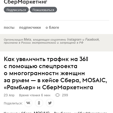
СберМаркетинг
Подписаться
Пожаловаться
посты
подписчики
о блоге
Организация Meta, владеющая соцсетями Instagram и Facebook,
признана в России экстремистской и запрещена в РФ
Как увеличить трафик на 36%
с помощью спецпроекта
о многогранности женщин
за рулем — в кейсе Сбера, MOSAIC,
«Рамблер» и СберМаркетинга
23 Апр
Время чтения 6 мин
299
Поделиться: