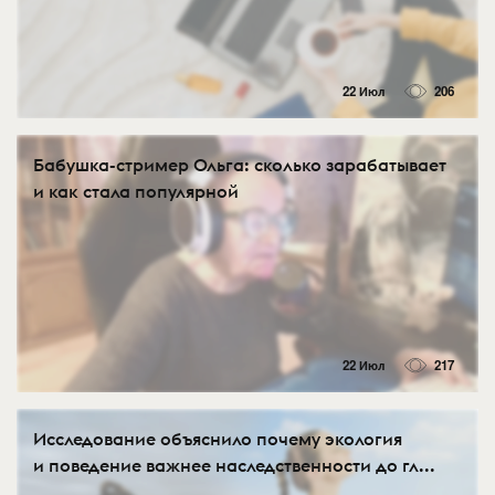
22 Июл
206
Бабушка-стример Ольга: сколько зарабатывает
и как стала популярной
22 Июл
217
Исследование объяснило почему экология
и поведение важнее наследственности до гл...