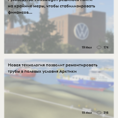
на крайние меры, чтобы стабилизировать
финансов...
19 Июл
174
Новая технология позволит ремонтировать
трубы в полевых условия Арктики
19 Июл
316