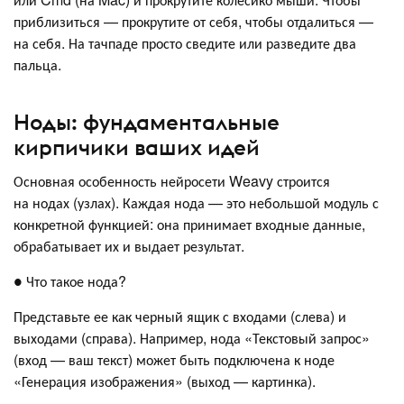
приблизиться — прокрутите от себя, чтобы отдалиться —
на себя. На тачпаде просто сведите или разведите два
пальца.
Ноды: фундаментальные
кирпичики ваших идей
Основная особенность нейросети Weavy строится
на нодах (узлах). Каждая нода — это небольшой модуль с
конкретной функцией: она принимает входные данные,
обрабатывает их и выдает результат.
● Что такое нода?
Представьте ее как черный ящик с входами (слева) и
выходами (справа). Например, нода «Текстовый запрос»
(вход — ваш текст) может быть подключена к ноде
«Генерация изображения» (выход — картинка).