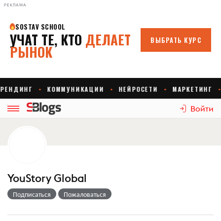
РЕКЛАМА
Войти
YouStory Global
Подписаться
Пожаловаться