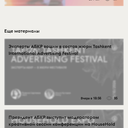
Еще материалы
Эксперты АБКР вошли в состав жюри Tashkent
International Advertising Festival
Вчера в 18:56
95
Президент АБКР выступит модератором
креативной сессии конференции на HouseHold