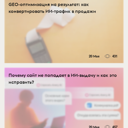
GEO-оптимизация на результат: как
конвертировать ИИ-трафик в продажи
20 Мая
431
Почему сайт не попадает в ИИ-выдачу и как это
исправить?
20 Мая
457