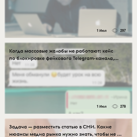
1 Июл
297
Когда массовые жалобы не работают: кейс
по блокировке фейкового Telegram-канала,...
1 Июл
278
Задача — разместить статью в СМИ. Какие
нюансы медиа рынка нужно знать, чтобы не ...