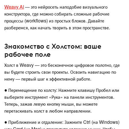
Weavy AI
— это нейросеть наподобие визуального
конструктора, где можно собирать сложные рабочие
процессы (workflows) из простых блоков. Давайте
разберемся, как начать творить в этом пространстве.
Знакомство с Холстом: ваше
рабочее поле
Холст в Weavy — это бесконечное цифровое полотно, где
вы будете строить свои проекты. Освоить навигацию по
нему — первый шаг к эффективной работе.
● Перемещение по холсту: Нажмите клавишу Пробел или
выберите инструмент «Рука» на панели инструментов.
Теперь, зажав левую кнопку мыши, вы можете
перетаскивать холст в любом направлении.
● Приближение и отдаление: Зажмите Ctrl (на Windows)
или Cmd (на Mac) и прокрутите колесико мыши. Чтобы