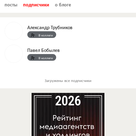
посты
подписчики
о блоге
Александр Трубников
В коллеги
Павел Бобылев
В коллеги
Загружены все подписчики