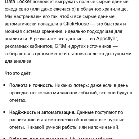
Data Locker позволяет выгружать полные сырые данные
ежедневно (или даже ежечасно) в облачное хранилище.
Мы настраиваем его так, чтобы все сырые данные
автоматически попадали в ClickHouse — это быстрая и
мощная система хранения, идеально подходящая для
аналитики. В результате все данные — из Appsflyer,
рекламных кабинетов, CRM и других источников —
собираются в одном месте и становятся легко доступными
для анализа.
Что это даёт:
Полнота и точность.
Никаких потерь: даже если в день
проходит несколько миллионов событий, все они будут в
отчётах.
Надёжность и автоматизация.
Данные поступают по
расписанию и автоматически обновляют все нужные
отчёты. Никакой ручной работы или напоминаний.
Гибкость под ваши задачи.
Мы можем собирать