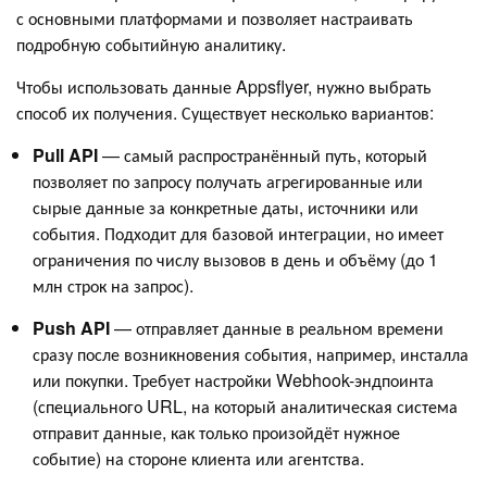
с основными платформами и позволяет настраивать
подробную событийную аналитику.
Чтобы использовать данные Appsflyer, нужно выбрать
способ их получения. Существует несколько вариантов:
Pull API
— самый распространённый путь, который
позволяет по запросу получать агрегированные или
сырые данные за конкретные даты, источники или
события. Подходит для базовой интеграции, но имеет
ограничения по числу вызовов в день и объёму (до 1
млн строк на запрос).
Push API
— отправляет данные в реальном времени
сразу после возникновения события, например, инсталла
или покупки. Требует настройки Webhook-эндпоинта
(специального URL, на который аналитическая система
отправит данные, как только произойдёт нужное
событие) на стороне клиента или агентства.