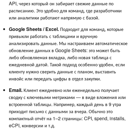
API, через который он забирает свежие данные по
расписанию. Это удобно для команд, где разработчики
или аналитики работают напрямую с базой.
Google Sheets / Excel.
Подходит для команд, которые
привыкли работать с таблицами и вручную
анализировать данные. Мы настраиваем автоматическое
обновление данных в Google Sheets: это может быть
либо обновляемая вкладка, либо новая таблица с
ежедневной датой. Такой подход особенно удобен, если
клиенту нужно сверить данные с планом, выставить
инвойс или передать цифры в отдел закупки.
Email.
Клиент ежедневно или еженедельно получает
сводку с ключевыми метриками — в виде вложения или
встроенной таблицы. Например, каждый день в 9 утра
приходит письмо с данными за вчера. Обычно это
компактный отчёт на 1–2 страницы: CPI, spend, installs,
eCPI, конверсии и т.д.