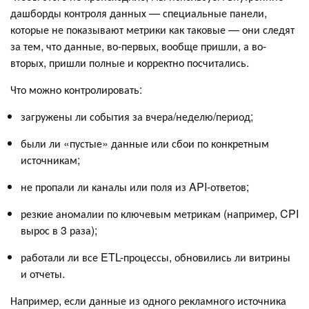
дашборды контроля данных — специальные панели,
которые не показывают метрики как таковые — они следят
за тем, что данные, во-первых, вообще пришли, а во-
вторых, пришли полные и корректно посчитались.
Что можно контролировать:
загружены ли события за вчера/неделю/период;
были ли «пустые» данные или сбои по конкретным
источникам;
не пропали ли каналы или поля из API-ответов;
резкие аномалии по ключевым метрикам (например, CPI
вырос в 3 раза);
работали ли все ETL-процессы, обновились ли витрины
и отчеты.
Например, если данные из одного рекламного источника