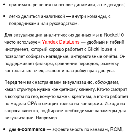
принимать решения на основе динамики, а не догадок;
легко делиться аналитикой — внутри команды, с
подрядчиками или руководством.
Для визуализации аналитических данных мы в Rocket10
часто используем
Yandex DataLens
— удобный и гибкий
инструмент, который хорошо работает с ClickHouse и
позволяет собирать наглядные, интерактивные отчёты. Он
поддерживает фильтры, сравнение периодов, разметку
контрольных точек, экспорт и настройку прав доступа.
Перед тем как настраиваем визуализацию, обсуждаем,
какая структура нужна конкретному клиенту. Кто-то смотрит
в когорты по гео, кому-то важны креативы, а кто-то работает
по модели CPA и смотрит только на конверсии. Исходя из
запроса клиента, подбираем необходимые параметры для
визуализации. Например:
для e-commerce
— эффективность по каналам, ROMI,