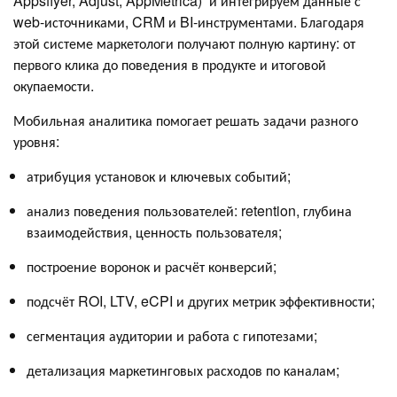
Appsflyer, Adjust, AppMetrica) и интегрируем данные с
web-источниками, CRM и BI-инструментами. Благодаря
этой системе маркетологи получают полную картину: от
первого клика до поведения в продукте и итоговой
окупаемости.
Мобильная аналитика помогает решать задачи разного
уровня:
атрибуция установок и ключевых событий;
анализ поведения пользователей: retention, глубина
взаимодействия, ценность пользователя;
построение воронок и расчёт конверсий;
подсчёт ROI, LTV, eCPI и других метрик эффективности;
сегментация аудитории и работа с гипотезами;
детализация маркетинговых расходов по каналам;