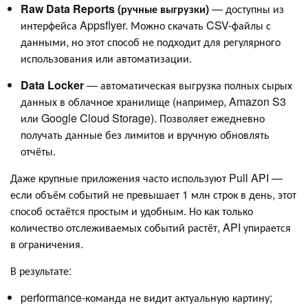
Raw Data Reports (ручные выгрузки)
— доступны из
интерфейса Appsflyer. Можно скачать CSV-файлы с
данными, но этот способ не подходит для регулярного
использования или автоматизации.
Data Locker
— автоматическая выгрузка полных сырых
данных в облачное хранилище (например, Amazon S3
или Google Cloud Storage). Позволяет ежедневно
получать данные без лимитов и вручную обновлять
отчёты.
Даже крупные приложения часто используют Pull API —
если объём событий не превышает 1 млн строк в день, этот
способ остаётся простым и удобным. Но как только
количество отслеживаемых событий растёт, API упирается
в ограничения.
В результате:
performance-команда не видит актуальную картину;