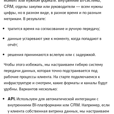
момент или нужном формате. Внутренние BI-системы,
CRM, отделы закупки или руководители — всем нужны
цифры, но в разном виде, в разное время и по разным
метрикам. В результате:
тратится время на согласование и ручную передачу;
данные устаревают уже к моменту, когда попадают в
отчёт;
решения принимаются вслепую или с задержкой.
Чтобы этого избежать, мы настраиваем гибкую систему
передачи данных, которая точно подстраивается под
рабочие процессы клиента. На старте подключаемся к
инфраструктуре и смотрим, какие форматы и каналы будут
удобны. Вариантов несколько:
API.
Используем для автоматической интеграции с
внутренними BI-платформами или CRM. Например, если
у клиента собственная витрина данных, мы настраиваем