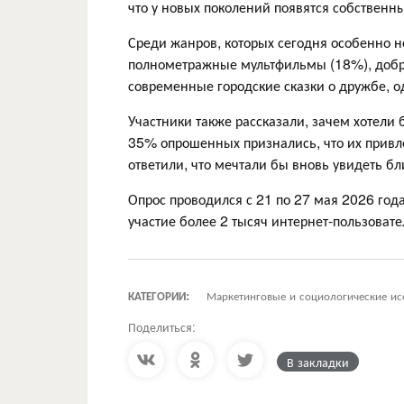
что у новых поколений появятся собственны
Среди жанров, которых сегодня особенно 
полнометражные мультфильмы (18%), добр
современные городские сказки о дружбе, о
Участники также рассказали, зачем хотели 
35% опрошенных признались, что их прив
ответили, что мечтали бы вновь увидеть бл
Опрос проводился с 21 по 27 мая 2026 го
участие более 2 тысяч интернет-пользовате
КАТЕГОРИИ:
Маркетинговые и социологические ис
Поделиться:
В закладки