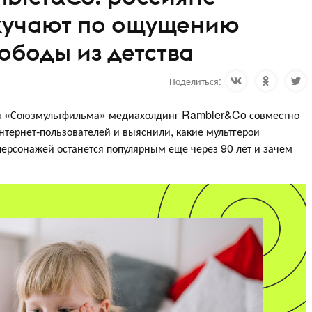
скучают по ощущению
ободы из детства
Поделиться:
ия «Союзмультфильма» медиахолдинг Rambler&Co совместно
нтернет-пользователей и выяснили, какие мультгерои
 персонажей останется популярным еще через 90 лет и зачем