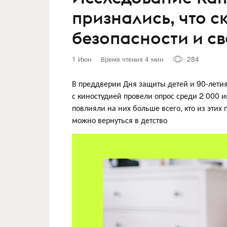
признались, что 
безопасности и св
1 Июн
Время чтения 4 мин
284
В преддверии Дня защиты детей и 90-лет
с киностудией провели опрос среди 2 000 и
повлияли на них больше всего, кто из этих
можно вернуться в детство