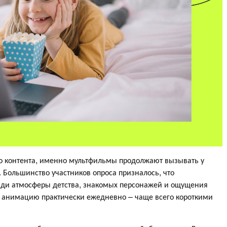
о контента, именно мультфильмы продолжают вызывать у
Большинство участников опроса призналось, что
ади атмосферы детства, знакомых персонажей и ощущения
т анимацию практически ежедневно – чаще всего короткими