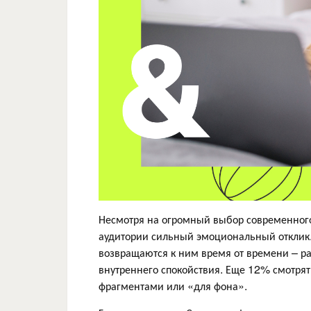
Несмотря на огромный выбор современног
аудитории сильный эмоциональный отклик. 
возвращаются к ним время от времени – р
внутреннего спокойствия. Еще 12% смотря
фрагментами или «для фона».