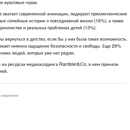
е культовые герои.
не хватает современной анимации, лидируют приключенческие
ые семейные истории о повседневной жизни (16%), а также
диночестве и реальных проблемах детей (13%).
бы вернуться в детство, если бы у них была такая возможность.
лекает именно ощущение безопасности и свободы. Еще 29%
изких людей, которых уже нет рядом.
да на ресурсах медиахолдинга Rambler&Co, в нем приняли
лей.
следования