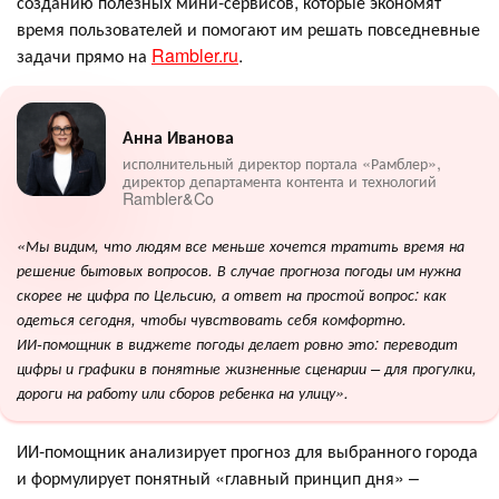
созданию полезных мини-сервисов, которые экономят
время пользователей и помогают им решать повседневные
задачи прямо на
Rambler.ru
.
Анна Иванова
исполнительный директор портала «Рамблер»,
директор департамента контента и технологий
Rambler&Co
«Мы видим, что людям все меньше хочется тратить время на
решение бытовых вопросов. В случае прогноза погоды им нужна
скорее не цифра по Цельсию, а ответ на простой вопрос: как
одеться сегодня, чтобы чувствовать себя комфортно.
ИИ‑помощник в виджете погоды делает ровно это: переводит
цифры и графики в понятные жизненные сценарии – для прогулки,
дороги на работу или сборов ребенка на улицу».
ИИ‑помощник анализирует прогноз для выбранного города
и формулирует понятный «главный принцип дня» –