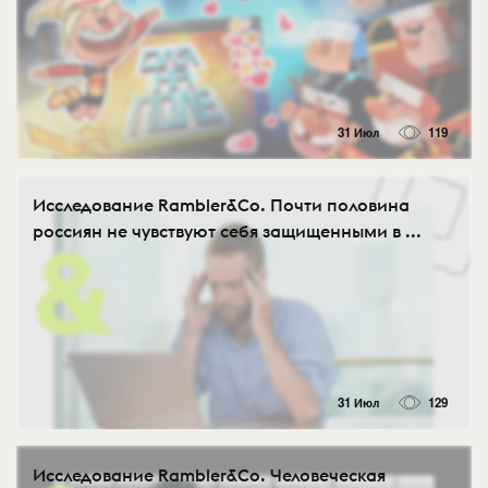
31 Июл
119
Исследование Rambler&Co. Почти половина
россиян не чувствуют себя защищенными в ...
31 Июл
129
Исследование Rambler&Co. Человеческая