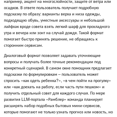
например, акцент на многослойности, защите от ветра или
осадков. В ответе пользователь получает подробную
подсказку по образу: варианты верха и низа одежды,
подходящую обувь, уместные аксессуары и небольшой
лайфхак вроде совета взять легкий шарф для прохладного
утра и вечера или зонт на случай дождя. Такой формат
помогает быстро принять решение, не обращаясь к
сторонним сервисам.
Диалоговый формат позволяет задавать уточняющие
вопросы и получать более точные рекомендации под
конкретный сценарий. В самом окне помощник предлагает
подсказки по формулировкам – пользователь может
спросить «как одеть ребенка?», «в чем пойти на прогулку»
или «как доехать на работу, если часть пути пешком» и
получить отдельный совет для каждого случая. По мере
развития LLM‑портала «Рамблер» команда планирует
расширять набор подобных бытовых мини‑сервисов,
которые помогают не только узнать прогноз или новость, но