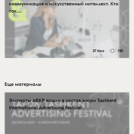
коммуникация и искусственный интеллект. Кто
так...
27 Июл
150
Еще материалы
Эксперты АБКР вошли в состав жюри Tashkent
International Advertising Festival