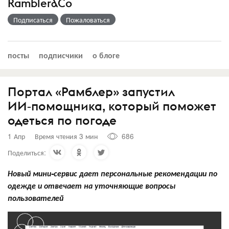
Rambler&Co
Подписаться
Пожаловаться
посты
подписчики
о блоге
Портал «Рамблер» запустил
ИИ‑помощника, который поможет
одеться по погоде
1 Апр
Время чтения 3 мин
686
Поделиться:
Новый мини
‑
сервис дает персональные рекомендации по
одежде и отвечает на уточняющие вопросы
пользователей