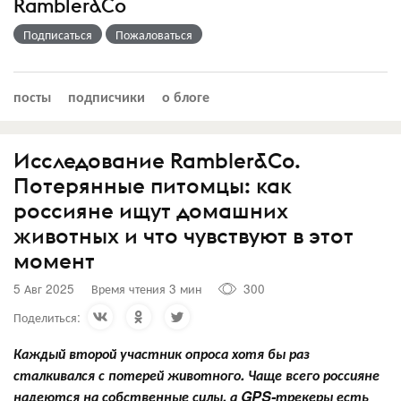
Rambler&Co
Подписаться
Пожаловаться
посты
подписчики
о блоге
Исследование Rambler&Co.
Потерянные питомцы: как
россияне ищут домашних
животных и что чувствуют в этот
момент
5 Авг 2025
Время чтения 3 мин
300
Поделиться:
Каждый второй участник опроса хотя бы раз
сталкивался с потерей животного. Чаще всего россияне
надеются на собственные силы, а GPS-трекеры есть