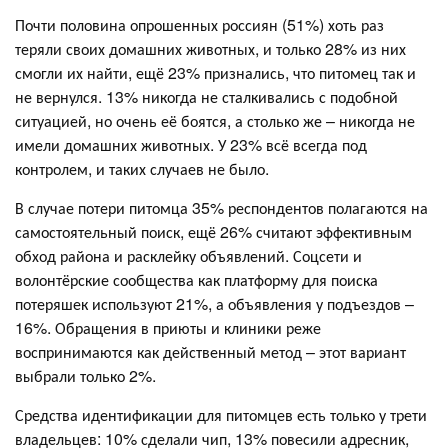
Почти половина опрошенных россиян (51%) хоть раз
теряли своих домашних животных, и только 28% из них
смогли их найти, ещё 23% признались, что питомец так и
не вернулся. 13% никогда не сталкивались с подобной
ситуацией, но очень её боятся, а столько же – никогда не
имели домашних животных. У 23% всё всегда под
контролем, и таких случаев не было.
В случае потери питомца 35% респондентов полагаются на
самостоятельный поиск, ещё 26% считают эффективным
обход района и расклейку объявлений. Соцсети и
волонтёрские сообщества как платформу для поиска
потеряшек используют 21%, а объявления у подъездов –
16%. Обращения в приюты и клиники реже
воспринимаются как действенный метод – этот вариант
выбрали только 2%.
Средства идентификации для питомцев есть только у трети
владельцев: 10% сделали чип, 13% повесили адресник,