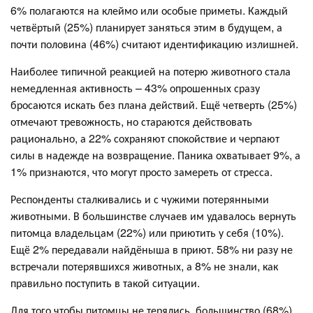
6% полагаются на клеймо или особые приметы. Каждый
четвёртый (25%) планирует заняться этим в будущем, а
почти половина (46%) считают идентификацию излишней.
Наиболее типичной реакцией на потерю животного стала
немедленная активность – 43% опрошенных сразу
бросаются искать без плана действий. Ещё четверть (25%)
отмечают тревожность, но стараются действовать
рационально, а 22% сохраняют спокойствие и черпают
силы в надежде на возвращение. Паника охватывает 9%, а
1% признаются, что могут просто замереть от стресса.
Респонденты сталкивались и с чужими потерянными
животными. В большинстве случаев им удавалось вернуть
питомца владельцам (22%) или приютить у себя (10%).
Ещё 2% передавали найдёныша в приют. 58% ни разу не
встречали потерявшихся животных, а 8% не знали, как
правильно поступить в такой ситуации.
Для того чтобы питомцы не терялись, большинство (68%)