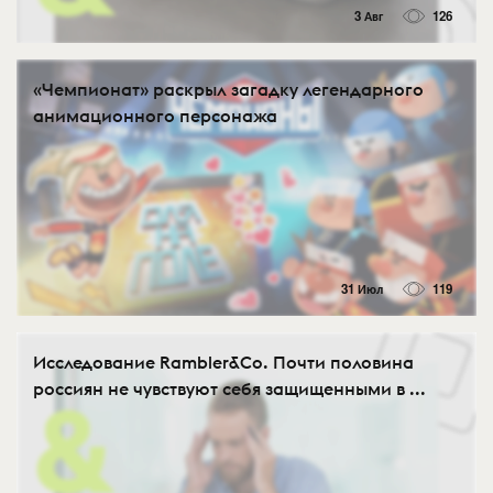
3 Авг
126
«Чемпионат» раскрыл загадку легендарного
анимационного персонажа
31 Июл
119
Исследование Rambler&Co. Почти половина
россиян не чувствуют себя защищенными в ...