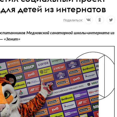
 для детей из интернатов
Поделиться:
оспитанников Медновской санаторной школы-интерната из
— «‎Зенит»