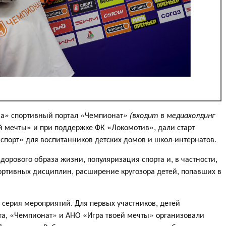
на
»
спортивный портал
«
Чемпионат
» (входит в медиахолдинг
й мечты» и при поддержке ФК «Локомотив», дали старт
спорт» для воспитанников детских домов и школ-интернатов.
дорового образа жизни, популяризация спорта и, в частности,
ортивных дисциплин, расширение кругозора детей, попавших в
 серия мероприятий. Для первых участников, детей
а, «Чемпионат» и АНО «Игра твоей мечты» организовали