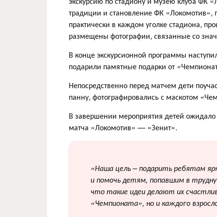
экскурсию по стадиону и музею клуба ФК «
традиции и становление ФК «Локомотив», п
практически в каждом уголке стадиона, пр
размещены фотографии, связанные со зна
В конце экскурсионной программы наступи
подарили памятные подарки от
«
Чемпионат
Непосредственно перед матчем дети поучаст
панну, фотографировались с маскотом
«
Чем
В завершении мероприятия детей ожидало 
матча «‎Локомотив» — «‎Зенит».
«Наша цель – подарить ребятам яр
и помочь детям, попавшим в трудну
что такие идеи делают их счастлив
«Чемпионата», но и каждого взросл