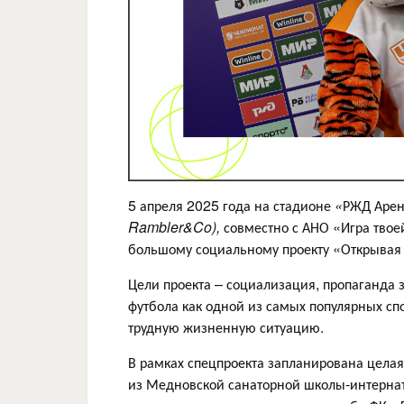
5 апреля 2025 года на стадионе
«
РЖД Аре
Rambler&Co),
совместно с АНО «Игра твое
большому социальному проекту «Открывая 
Цели проекта – социализация, пропаганда з
футбола как одной из самых популярных сп
трудную жизненную ситуацию.
В рамках спецпроекта запланирована целая
из Медновской санаторной школы-интернат