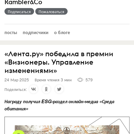
Rambler&Co
Подписаться
Пожаловаться
посты
подписчики
о блоге
«Лента.ру» победила в премии
«Визионеры. Управление
изменениями»
24 Мар 2025
Время чтения 3 мин
579
Поделиться:
Награду получил ESG-раздел онлайн-медиа «Среда
обитания»