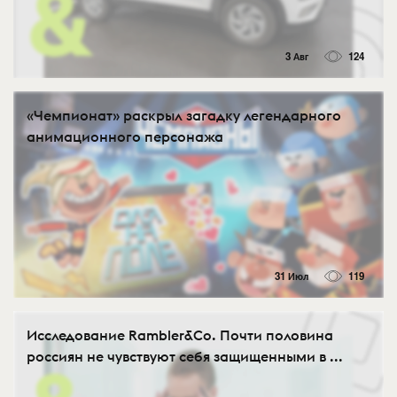
3 Авг
124
«Чемпионат» раскрыл загадку легендарного
анимационного персонажа
31 Июл
119
Исследование Rambler&Co. Почти половина
россиян не чувствуют себя защищенными в ...