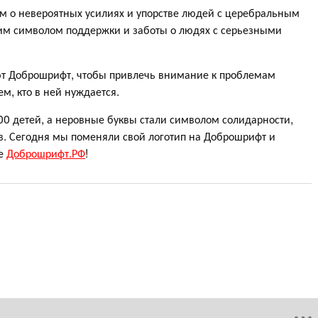
 о невероятных усилиях и упорстве людей с церебральным
им символом поддержки и заботы о людях с серьезными
ют Доброшрифт, чтобы привлечь внимание к проблемам
, кто в ней нуждается.
00 детей, а неровные буквы стали символом солидарности,
. Сегодня мы поменяли свой логотип на Доброшрифт и
те
Доброшрифт.РФ
!