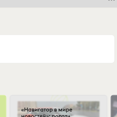
«Навигатор в мире
новостей»: портал