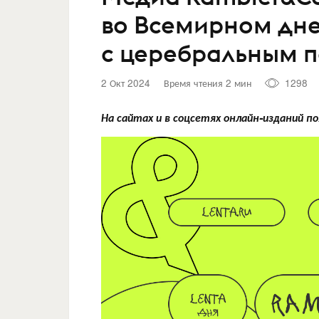
во Всемирном дн
с церебральным 
2 Окт 2024
Время чтения 2 мин
1298
На сайтах и в соцсетях онлайн-изданий 