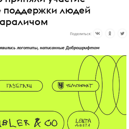
е поддержки людей
параличом
Поделиться:
появились логотипы, написанные Доброшрифтом