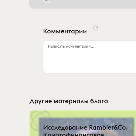
Комментарии
Написать комментарий...
Другие материалы блога
Исследование Rambler&Co.
Криптофинансовая