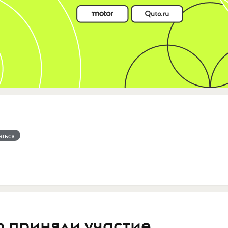
аться
 приняли участие