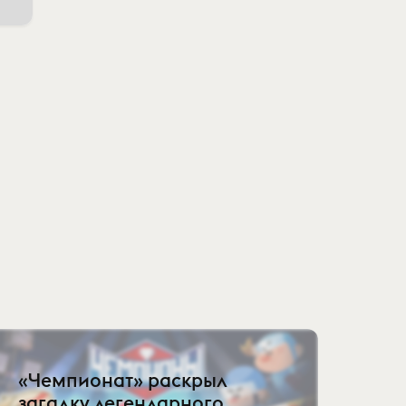
«Чемпионат» раскрыл
загадку легендарного