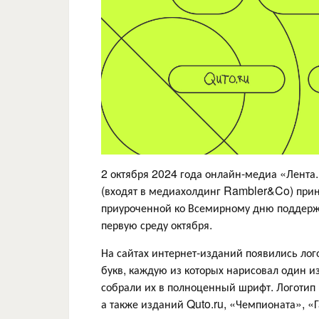
2 октября 2024 года онлайн-медиа «Лента.р
(входят в медиахолдинг Rambler&Co) прин
приуроченной ко Всемирному дню поддерж
первую среду октября.
На сайтах интернет-изданий появились ло
букв, каждую из которых нарисовал один и
собрали их в полноценный шрифт. Логотип
а также изданий Quto.ru, «Чемпионата», «