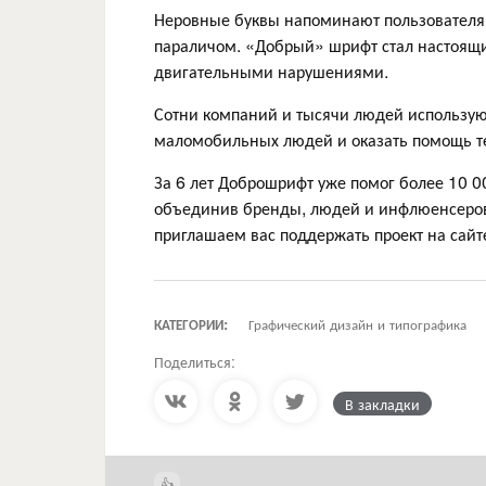
Неровные буквы напоминают пользователям
параличом. «Добрый» шрифт стал настоящ
двигательными нарушениями.
Сотни компаний и тысячи людей использу
маломобильных людей и оказать помощь тем
За 6 лет Доброшрифт уже помог более 10 0
объединив бренды, людей и инфлюенсеров
приглашаем вас поддержать проект на сай
КАТЕГОРИИ:
Графический дизайн и типографика
Поделиться:
В закладки