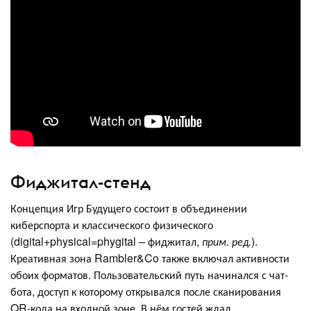
Фиджитал-стенд
Концепция Игр Будущего состоит в объединении
киберспорта и классического физического
(digital+physical=phygital – фиджитал,
прим. ред.
).
Креативная зона Rambler&Co также включал активности
обоих форматов. Пользовательский путь начинался с чат-
бота, доступ к которому открывался после сканирования
QR-кода на входной зоне. В нём гостей ждал