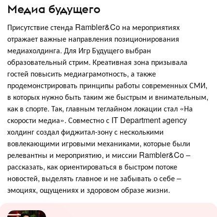
Медиа будущего
Присутствие стенда Rambler&Co на мероприятиях
отражает важные направления позиционирования
медиахолдинга. Для Игр Будущего выбран
образовательный стрим. Креативная зона призывала
гостей повысить медиаграмотность, а также
продемонстрировать принципы работы современных СМИ,
в которых нужно быть таким же быстрым и внимательным,
как в спорте. Так, главным теглайном локации стал «На
скорости медиа». Совместно с IT Department аgency
холдинг создал фиджитал-зону с несколькими
вовлекающими игровыми механиками, которые были
релевантны и мероприятию, и миссии Rambler&Co –
рассказать, как ориентироваться в быстром потоке
новостей, выделять главное и не забывать о себе –
эмоциях, ощущениях и здоровом образе жизни.