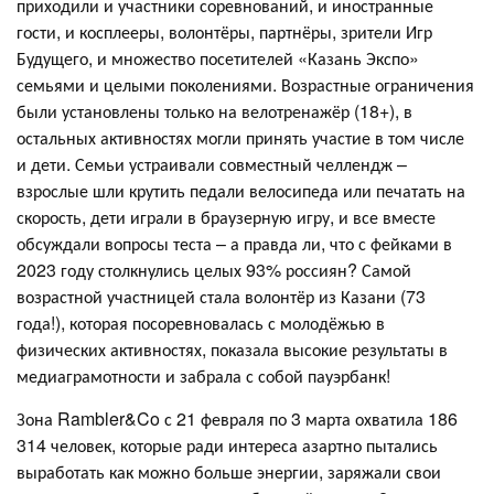
приходили и участники соревнований, и иностранные
гости, и косплееры, волонтёры, партнёры, зрители Игр
Будущего, и множество посетителей «Казань Экспо»
семьями и целыми поколениями. Возрастные ограничения
были установлены только на велотренажёр (18+), в
остальных активностях могли принять участие в том числе
и дети. Семьи устраивали совместный челлендж –
взрослые шли крутить педали велосипеда или печатать на
скорость, дети играли в браузерную игру, и все вместе
обсуждали вопросы теста – а правда ли, что с фейками в
2023 году столкнулись целых 93% россиян? Самой
возрастной участницей стала волонтёр из Казани (73
года!), которая посоревновалась с молодёжью в
физических активностях, показала высокие результаты в
медиаграмотности и забрала с собой пауэрбанк!
Зона Rambler&Co с 21 февраля по 3 марта охватила 186
314 человек, которые ради интереса азартно пытались
выработать как можно больше энергии, заряжали свои