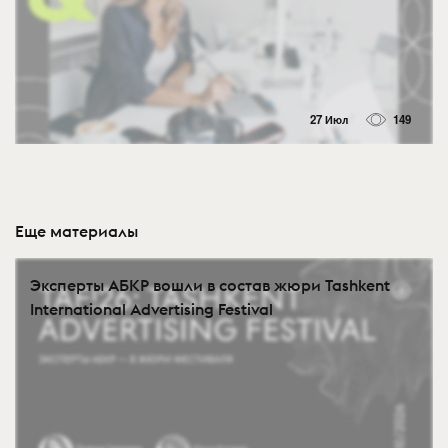
27 Июл
149
Еще материалы
Эксперты АБКР вошли в состав жюри Tashkent
International Advertising Festival