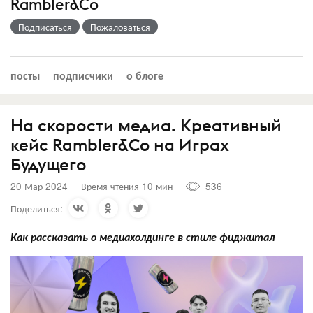
Rambler&Co
Подписаться
Пожаловаться
посты
подписчики
о блоге
На скорости медиа. Креативный
кейс Rambler&Co на Играх
Будущего
20 Мар 2024
Время чтения 10 мин
536
Поделиться:
Как рассказать о медиахолдинге в стиле фиджитал