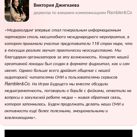
Виктория Джигкаева
директор по внешним коммуникациям Rambler&Co
«
Медиахолдинг впервые стал генеральным информационным
партнером столь масштабного международного мероприятия, в
котором принимали участие представители 116 стран мира, что
в текущих реалиях звучит практически неосуществимо. Мы
благодарим организаторов за эту возможность. Концепт нашей
креативной локации был создан в формате фиджитал, как и сам
ивент. Однако больше всего драйвит общение с нашей
аудиторией: читателями СМИ и пользователями сервисов
Rambler&Co. На Играх Будущего мы вместе обсудили
медиаграмотность, поговорили о борьбе с фейками, ответили на
вопросы о закулисной работе медиа – живая обратная связь,
которая запомнилась. Будем продолжать делать наши СМИ и
активности ещё более полезными, эмоциональными и
вовлекающими».