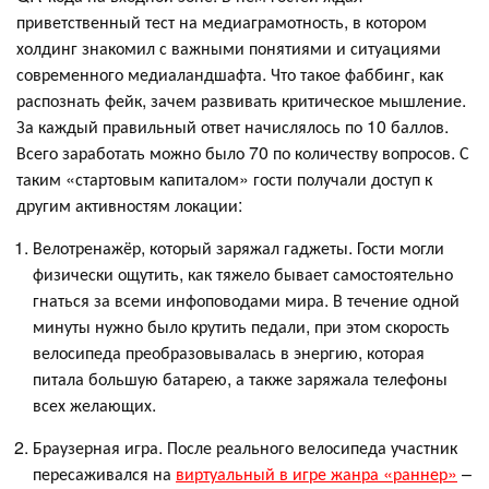
приветственный тест на медиаграмотность, в котором
холдинг знакомил с важными понятиями и ситуациями
современного медиаландшафта. Что такое фаббинг, как
распознать фейк, зачем развивать критическое мышление.
За каждый правильный ответ начислялось по 10 баллов.
Всего заработать можно было 70 по количеству вопросов. С
таким «стартовым капиталом» гости получали доступ к
другим активностям локации:
Велотренажёр, который заряжал гаджеты. Гости могли
физически ощутить, как тяжело бывает самостоятельно
гнаться за всеми инфоповодами мира. В течение одной
минуты нужно было крутить педали, при этом скорость
велосипеда преобразовывалась в энергию, которая
питала большую батарею, а также заряжала телефоны
всех желающих.
Браузерная игра. После реального велосипеда участник
пересаживался на
виртуальный в игре жанра «раннер»
–