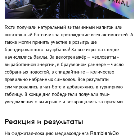
Гости получали натуральный витаминный напиток или
питательный батончик за прохождение всех активностей. А
также могли принять участие в розыгрыше
брендированного пауэрбанка! За все игры на стенде
начислялись баллы. За велотренажёр – «веловатты»
выработанной энергии, в браузерном раннере – число
собранных новостей, в спидрайтинге – количество
правильно набранных символов. Все результаты
суммировались в чат-боте и добавлялись в турнирную
таблицу. В конце дня победители получали пуш-
уведомления о выигрыше и возвращались за призами.
Реакция и результаты
На фиджитал-локацию медиахолдинга Rambler&Co