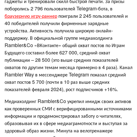
гаджеты и тренировали скилл быстрой печати. За призы
поборолись 2 796 пользователей Telegram-бота, в
браузерную игру-раннер
поиграли 2 245 пользователей и
40 победителей получили фирменные зарядные
устройства. Активность получила широкую онлайн-
поддержку. В официальной группе медиахолдинга
Rambler&Co «ВКонтакте» общий охват постов по Играм
Будущего составил более 627 000, средний охват
публикации – 28 500 (это выше средних показателей
охватов по другим темам месяца примерно в 4 раза). Канал
Rambler Way в мессенджере Telegram показал средний
охват постов 5 700 (почти в 10 раз выше средних
показателей февраля 2024), рост подписчиков +16%.
Медиахолдинг Rambler&Co укрепил имидж своих активов
как проверенных СМИ с верифицированными источниками
информации и продемонстрировал заботу о читателях,
образовывая их в сфере медиаграмотности и выступая за
здоровый образ жизни. Минута на велотренажере