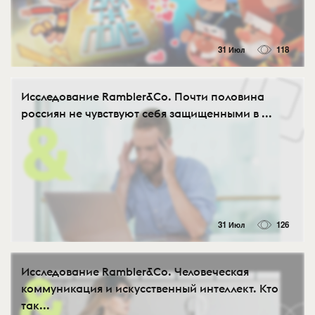
31 Июл
118
Исследование Rambler&Co. Почти половина
россиян не чувствуют себя защищенными в ...
31 Июл
126
Исследование Rambler&Co. Человеческая
коммуникация и искусственный интеллект. Кто
так...