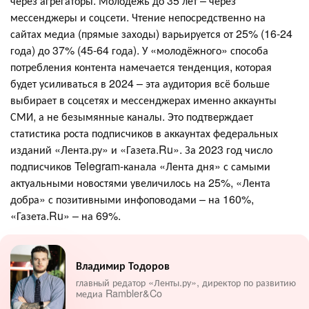
через агрегаторы. Молодёжь до 35 лет – через
мессенджеры и соцсети. Чтение непосредственно на
сайтах медиа (прямые заходы) варьируется от 25% (16-24
года) до 37% (45-64 года). У «молодёжного» способа
потребления контента намечается тенденция, которая
будет усиливаться в 2024 – эта аудитория всё больше
выбирает в соцсетях и мессенджерах именно аккаунты
СМИ, а не безымянные каналы. Это подтверждает
статистика роста подписчиков в аккаунтах федеральных
изданий «Лента.ру» и «Газета.Ru». За 2023 год число
подписчиков Telegram-канала «Лента дня» с самыми
актуальными новостями увеличилось на 25%, «Лента
добра» с позитивными инфоповодами – на 160%,
«Газета.Ru» – на 69%.
Владимир Тодоров
главный редатор «Ленты.ру», директор по развитию
медиа Rambler&Co