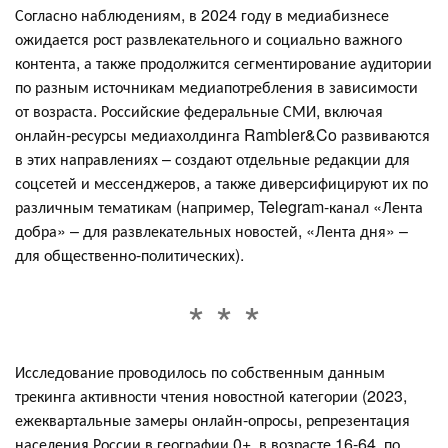
Согласно наблюдениям, в 2024 году в медиабизнесе
ожидается рост развлекательного и социально важного
контента, а также продолжится сегментирование аудитории
по разным источникам медиапотребления в зависимости
от возраста. Российские федеральные СМИ, включая
онлайн-ресурсы медиахолдинга Rambler&Co развиваются
в этих направлениях – создают отдельные редакции для
соцсетей и мессенджеров, а также диверсифицируют их по
различным тематикам (например, Telegram-канал «Лента
добра» – для развлекательных новостей, «Лента дня» –
для общественно-политических).
Исследование проводилось по собственным данным
трекинга активности чтения новостной категории (2023,
ежеквартальные замеры онлайн-опросы, репрезентация
населения России в географии 0+, в возрасте 16-64, по