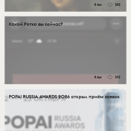
4 Авг
343
Какой Ротко вы сейчас?
4 Авг
312
POPAI RUSSIA AWARDS 2026 открыл приём заявок