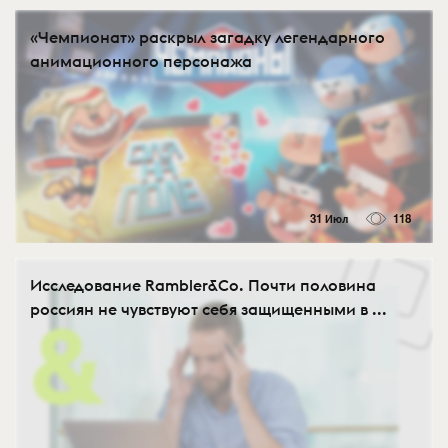
«Чемпионат» раскрыл загадку легендарного
анимационного персонажа
31 Июл
118
Исследование Rambler&Co. Почти половина
россиян не чувствуют себя защищенными в ...