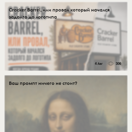
Cracker Barrel, или провал который начался
задолго до логотипа
4 Авг
306
Ваш промпт ничего не стоит?