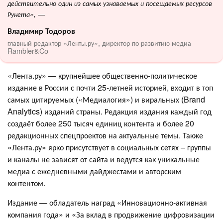
действительно один из самых узнаваемых и посещаемых ресурсов
—
Рунета»,
Владимир Тодоров
главный редактор «Ленты.ру», директор по развитию медиа
Rambler&Co
«Лента.ру» — крупнейшее общественно-политическое
издание в России с почти 25-летней историей, входит в топ
самых цитируемых («Медиалогия») и виральных (Brand
Analytics) изданий страны. Редакция издания каждый год
создаёт более 250 тысяч единиц контента и более 20
редакционных спецпроектов на актуальные темы. Также
«Лента.ру» ярко присутствует в социальных сетях – группы
и каналы не зависят от сайта и ведутся как уникальные
медиа с ежедневными дайджестами и авторским
контентом.
Издание — обладатель наград «Инновационно-активная
компания года» и «За вклад в продвижение цифровизации