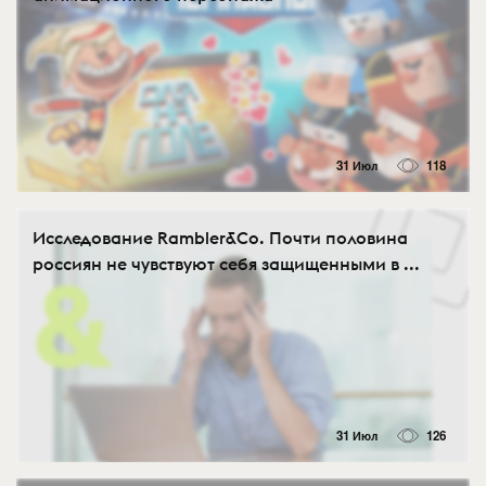
31 Июл
118
Исследование Rambler&Co. Почти половина
россиян не чувствуют себя защищенными в ...
31 Июл
126