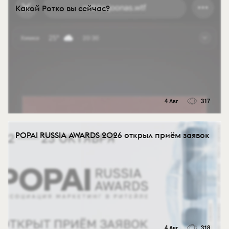
Какой Ротко вы сейчас?
4 Авг
317
POPAI RUSSIA AWARDS 2026 открыл приём заявок
4 Авг
318