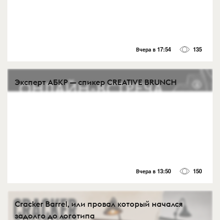
Вчера в 17:54
135
Эксперт АБКР — спикер CREATIVE BRUNCH
Вчера в 13:50
150
Cracker Barrel, или провал который начался
задолго до логотипа