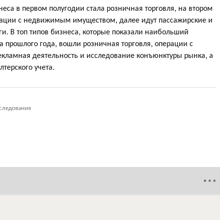
еса в первом полугодии стала розничная торговля, на втором
ерации с недвижимым имуществом, далее идут пассажирские и
ги. В топ типов бизнеса, которые показали наибольший
а прошлого года, вошли розничная торговля, операции с
кламная деятельность и исследование конъюнктуры рынка, а
лтерского учета.
следования