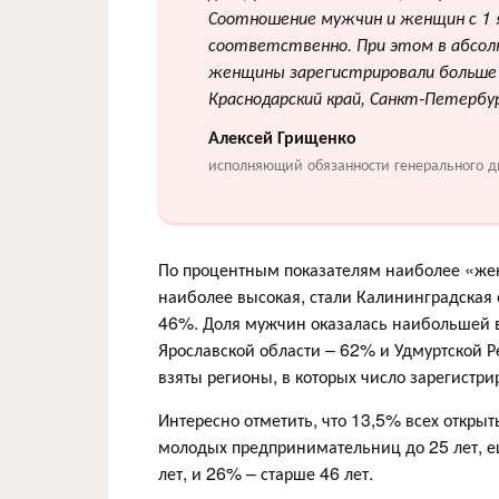
Соотношение мужчин и женщин с 1 
соответственно. При этом в абсолю
женщины зарегистрировали больше в
Краснодарский край, Санкт-Петербу
Алексей Грищенко
исполняющий обязанности генерального д
По процентным показателям наиболее «жен
наиболее высокая, стали Калининградская 
46%. Доля мужчин оказалась наибольшей в
Ярославской области – 62% и Удмуртской 
взяты регионы, в которых число зарегистр
Интересно отметить, что 13,5% всех откры
молодых предпринимательниц до 25 лет, ещ
лет, и 26% – старше 46 лет.