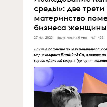
среды»: две трети
материнство поме
бизнеса женщины
27 Ноя 2023
Время чтения 6 мин
433
Данные получены по результатам опроса,
медиахолдинга Rambler&Co, а также по 
сервис «Деловой среды» (дочерняя компани