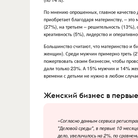
По мнению опрошенных, главное качество 
приобретает благодаря материнству, – это 
(27%), на третьем – решительность (13%),
креативность (5%), лидерство и оперативно
Большинство считают, что материнство и
женщин). Среди мужчин примерно треть (
пожертвовать своим бизнесом, чтобы пров
дали только 23%. А 15% мужчин и 14% жен
времени с детьми не нужно в любом случа
Женский бизнес в первые
«
Согласно данным сервиса регистр
"Деловой среды", в первые 10 меся
дело, увеличилось на 2%, по сравне