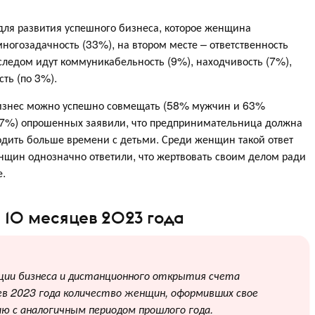
для развития успешного бизнеса, которое женщина
многозадачность (33%), на втором месте – ответственность
 следом идут коммуникабельность (9%), находчивость (7%),
сть (по 3%).
 бизнес можно успешно совмещать (58% мужчин и 63%
27%) опрошенных заявили, что предпринимательница должна
одить больше времени с детьми. Среди женщин такой ответ
щин однозначно ответили, что жертвовать своим делом ради
е.
 10 месяцев 2023 года
ации бизнеса и дистанционного открытия счета
цев 2023 года количество женщин, оформивших свое
нию с аналогичным периодом прошлого года.