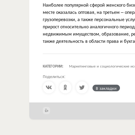
Наиболее популярной сферой женского бизн
месте оказалась оптовая, на третьем – оп
грузоперевозки, а также персональные услу
прирост относительно аналогичного период
недвижимым имуществом, образование, ре
также деятельность в области права и бухга
КАТЕГОРИИ:
Маркетинговые и социологические ис
Поделиться:
В закладки