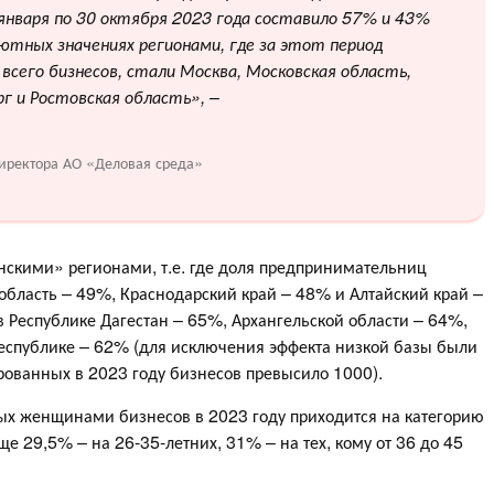
января по 30 октября 2023 года составило 57% и 43%
тных значениях регионами, где за этот период
сего бизнесов, стали Москва, Московская область,
рг и Ростовская область»,
–
иректора АО «Деловая среда»
скими» регионами, т.е. где доля предпринимательниц
область – 49%, Краснодарский край – 48% и Алтайский край –
 Республике Дагестан – 65%, Архангельской области – 64%,
Республике – 62% (для исключения эффекта низкой базы были
ированных в 2023 году бизнесов превысило 1000).
тых женщинами бизнесов в 2023 году приходится на категорию
е 29,5% – на 26-35-летних, 31% – на тех, кому от 36 до 45