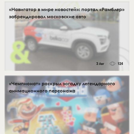
«Навигатор в мире новостей»: портал «Рамблер»
забрендировал московские авто
3 Авг
124
«Чемпионат» раскрыл загадку легендарного
анимационного персонажа