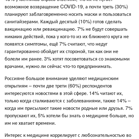
возможное возвращение COVID-19, а почти треть (30%)
планируют заблаговременно носить маски и пользоваться
санитайзерами. Каждый десятый (10%) готов сделать
вакцинацию или ревакцинацию. 7% не будут совершать
никаких действий, пока у кого-то из их ближнего круга не
появятся симптомы, ещё 7% считают, что недуг
гарантированно обойдет их стороной, так как они не
болели им ранее. 3% хотят посоветоваться со знакомыми
врачами, нужно ли сейчас что-то предпринимать.
Россияне большое внимание уделяют медицинским
открытиям – почти две трети (60%) респондентов
интересуются новостями в этой сфере. 14% читают их,
только когда сталкиваются с заболеваниями, также 14% –
когда им присылают такие новости родные или друзья. 7%
пропускают их, 5% хотели бы знать о медицине больше, но
им не хватает времени.
Интерес к медицине коррелирует с любознательностью во