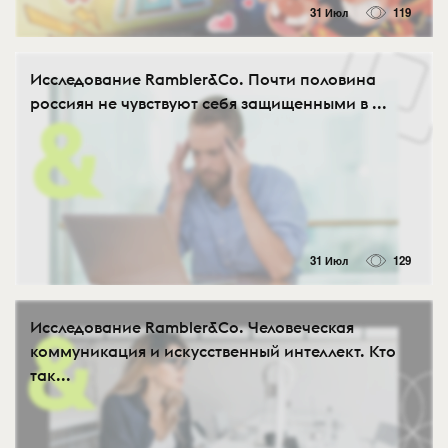
31 Июл
119
Исследование Rambler&Co. Почти половина
россиян не чувствуют себя защищенными в ...
31 Июл
129
Исследование Rambler&Co. Человеческая
коммуникация и искусственный интеллект. Кто
так...