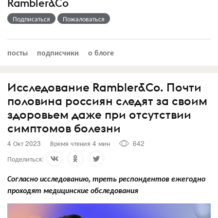
Rambler&Co
Подписаться
Пожаловаться
посты
подписчики
о блоге
Исследование Rambler&Co. Почти
половина россиян следят за своим
здоровьем даже при отсутствии
симптомов болезни
4 Окт 2023
Время чтения 4 мин
642
Поделиться:
Согласно исследованию, треть респондентов ежегодно
проходят медицинские обследования