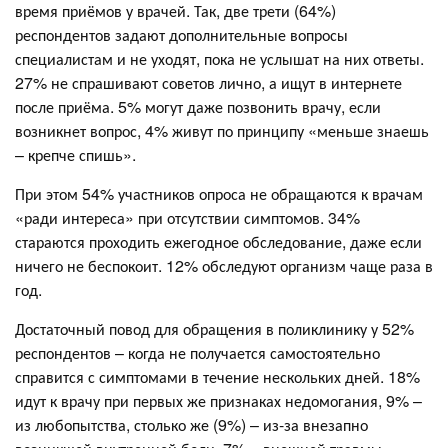
время приёмов у врачей. Так, две трети (64%)
респондентов задают дополнительные вопросы
специалистам и не уходят, пока не услышат на них ответы.
27% не спрашивают советов лично, а ищут в интернете
после приёма. 5% могут даже позвонить врачу, если
возникнет вопрос, 4% живут по принципу «меньше знаешь
– крепче спишь».
При этом 54% участников опроса не обращаются к врачам
«ради интереса» при отсутствии симптомов. 34%
стараются проходить ежегодное обследование, даже если
ничего не беспокоит. 12% обследуют организм чаще раза в
год.
Достаточный повод для обращения в поликлинику у 52%
респондентов – когда не получается самостоятельно
справится с симптомами в течение нескольких дней. 18%
идут к врачу при первых же признаках недомогания, 9% –
из любопытства, столько же (9%) – из-за внезапно