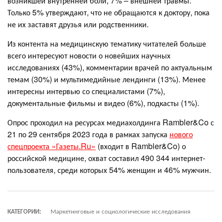
возникшей внутренней боли, 7% – внешней травмы.
Только 5% утверждают, что не обращаются к доктору, пока
не их заставят друзья или родственники.
Из контента на медицинскую тематику читателей больше
всего интересуют новости о новейших научных
исследованиях (43%), комментарии врачей по актуальным
темам (30%) и мультимедийные лендинги (13%). Менее
интересны интервью со специалистами (7%),
документальные фильмы и видео (6%), подкасты (1%).
Опрос проходил на ресурсах медиахолдинга Rambler&Co с
21 по 29 сентября 2023 года в рамках запуска
нового
спецпроекта «Газеты.Ru»
(входит в Rambler&Co) о
российской медицине, охват составил 490 344 интернет-
пользователя, среди которых 54% женщин и 46% мужчин.
КАТЕГОРИИ:
Маркетинговые и социологические исследования