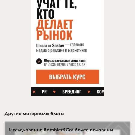
Другие материалы блога
Исследование Rambler&Co: более половины