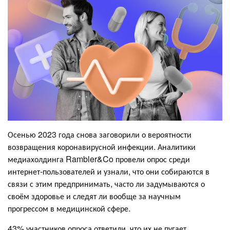
Осенью 2023 года снова заговорили о вероятности
возвращения коронавирусной инфекции. Аналитики
медиахолдинга Rambler&Co провели опрос среди
интернет-пользователей и узнали, что они собираются в
связи с этим предпринимать, часто ли задумываются о
своём здоровье и следят ли вообще за научным
прогрессом в медицинской сфере.
43% участников опроса ответили, что их не пугает