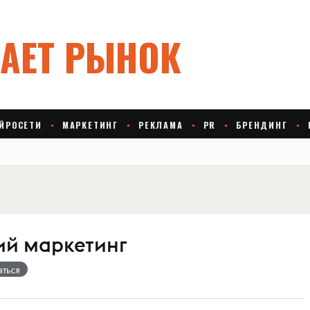
й маркетинг
аться