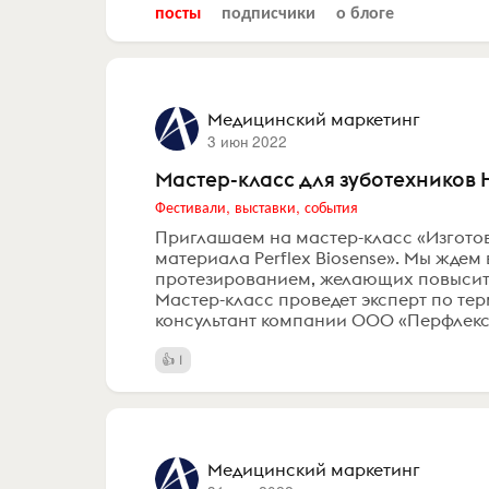
посты
подписчики
о блоге
Медицинский маркетинг
3 июн 2022
Мастер-класс для зуботехников
Фестивали, выставки, события
Приглашаем на мастер-класс «Изгото
материала Perflex Biosense». Мы жде
протезированием, желающих повысить
Мастер-класс проведет эксперт по т
консультант компании ООО «Перфлекс Ру
1
Медицинский маркетинг