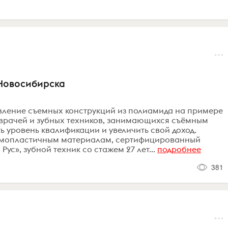
 Новосибирска
вление съемных конструкций из полиамида на примере
м врачей и зубных техников, занимающихся съёмным
 уровень квалификации и увеличить свой доход.
ермопластичным материалам, сертифицированный
с», зубной техник со стажем 27 лет...
подробнее
381